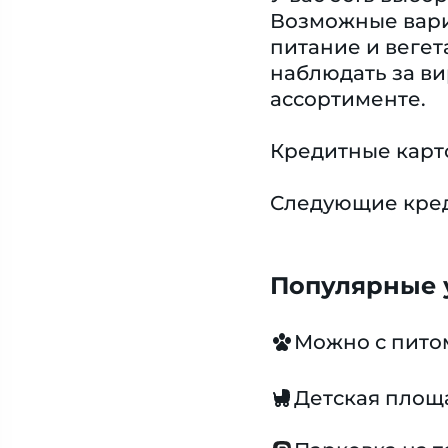
Возможные вари
питание и вегет
наблюдать за ви
ассортименте.
Кредитные карт
Следующие креди
Популярные у
Можно с пит
Детская площ