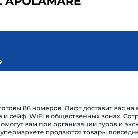
L APOLAMARE
д
готовы 86 номеров. Лифт доставит вас на
 и сейф. WiFi в общественных зонах. Сот
омогут вам при организации туров и экск
супермаркете продаются товары повседне