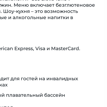
 ужин. Меню включает безглютеновое
. Шоу-кухня – это возможность
ые и алкогольные напитки в
an Express, Visa и MasterCard.
дит для гостей на инвалидных
ках
й плавательный бассейн