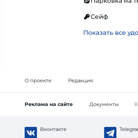
Парковка на 
Сейф
Показать все уд
О проекте
Редакция
Реклама
на сайте
Документы
В
Вконтакте
Telegr