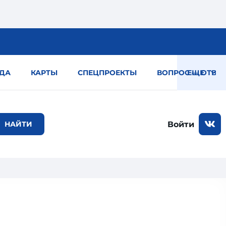
ДА
КАРТЫ
СПЕЦПРОЕКТЫ
ВОПРОС — ОТВЕТ
ЕЩЕ
Войти