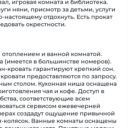
ал, игровая комната и библиотека.
уги няни, присмотр за детьми, услуги
о-настоящему отдохнуть. Есть прокат
ледовать окрестности.
 отоплением и ванной комнатой.
а (имеется в большинстве номеров).
ан-кровать гарантируют крепкий сон.
кровати предоставляются по запросу.
нным столом. Кухонная ниша оснащена
готовления чая и кофе. Доступ в
добства, соответствующие всем
ьзоваться сервисом ежевечерней
омерах создадут ощущение привычной
л-колясок. Ванные комнаты оснащены