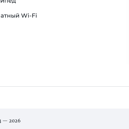
сипед
атный Wi-Fi
03 — 2026