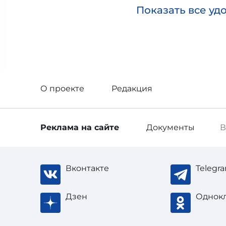
Показать все уд
О проекте
Редакция
Реклама
на сайте
Документы
В
Вконтакте
Telegr
Дзен
Однок