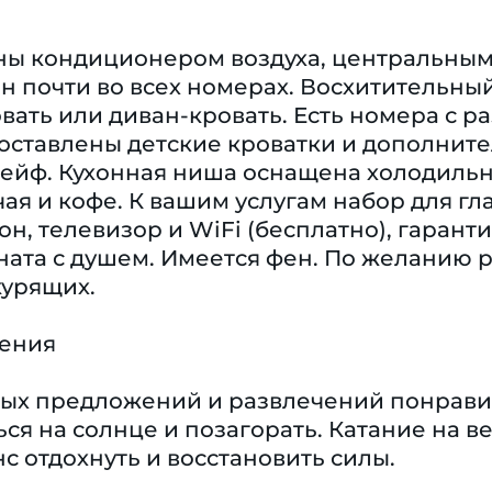
ы кондиционером воздуха, центральным 
н почти во всех номерах. Восхитительный
вать или диван-кровать. Есть номера с 
оставлены детские кроватки и дополните
ейф. Кухонная ниша оснащена холодильн
ая и кофе. К вашим услугам набор для глаж
он, телевизор и WiFi (бесплатно), гара
ната с душем. Имеется фен. По желанию
курящих.
чения
ых предложений и развлечений понравитс
я на солнце и позагорать. Катание на в
нс отдохнуть и восстановить силы.