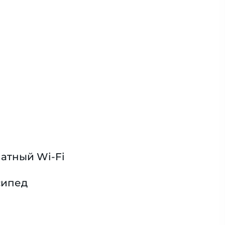
атный Wi-Fi
сипед