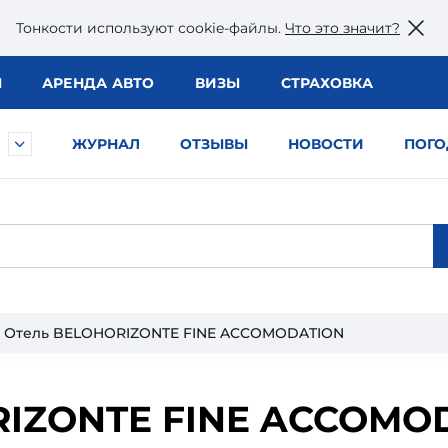
Тонкости используют сookie-файлы.
Что это значит?
Ы
АРЕНДА АВТО
ВИЗЫ
СТРАХОВКА
ЖУРНАЛ
ОТЗЫВЫ
НОВОСТИ
ПОГО
Отель BELOHORIZONTE FINE ACCOMODATION
IZONTE FINE ACCOMO