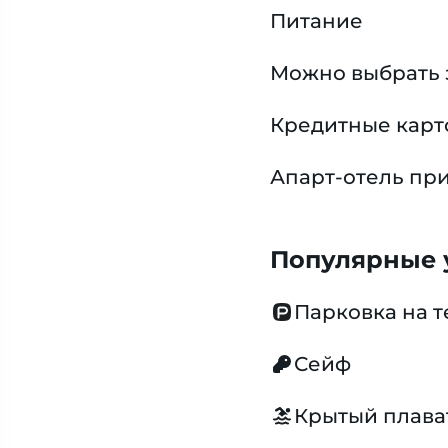
Питание
Можно выбрать 
Кредитные карт
Апарт-отель при
Популярные у
Парковка на 
Сейф
Крытый плава