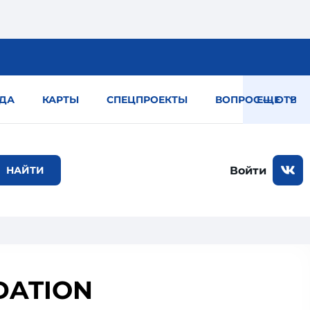
ДА
КАРТЫ
СПЕЦПРОЕКТЫ
ВОПРОС — ОТВЕТ
ЕЩЕ
Войти
DATION