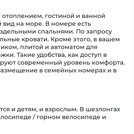
отоплением, гостиной и ванной
 вид на море. В номере есть
раздельными спальнями. По запросу
льные кровати. Кроме этого, в вашем
иком, плитой и автоматом для
ки. Такие удобства, как доступ в
нтируют современный уровень комфорта.
 размещение в семейных номерах и в
я и детям, и взрослым. В шезлонгах
елосипеде / горном велосипеде и