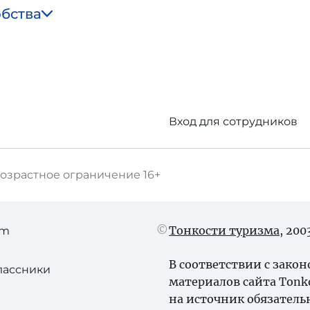
обства
Вход для сотрудников
озрастное ограничение
16+
Тонкости туризма
, 20
am
В соответствии с зако
лассники
материалов сайта Tonk
на источник обязатель