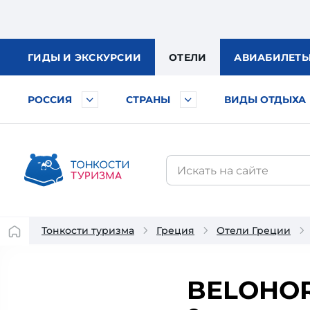
ГИДЫ
И ЭКСКУРСИИ
ОТЕЛИ
АВИА
БИЛЕТ
РОССИЯ
СТРАНЫ
ВИДЫ ОТДЫХА
Тонкости туризма
Греция
Отели Греции
BELOHOR