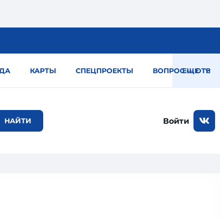
ДА
КАРТЫ
СПЕЦПРОЕКТЫ
ВОПРОС — ОТВЕТ
ЕЩЕ
Войти