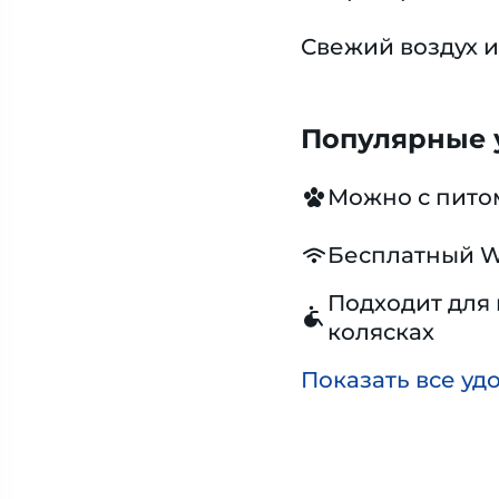
Свежий воздух и
Популярные у
Можно с пит
Бесплатный W
Подходит для 
колясках
Показать все уд