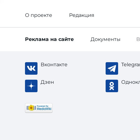
О проекте
Редакция
Реклама
на сайте
Документы
В
Вконтакте
Telegr
Дзен
Однок