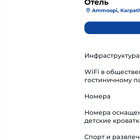
Отель
Ammoopi, Karpat
Инфраструктура
WiFi в обществе
гостиничному па
Номера
Номера оснащен
детские кроватк
Спорт и развле