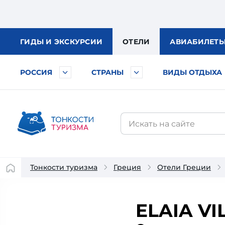
ГИДЫ
И ЭКСКУРСИИ
ОТЕЛИ
АВИА
БИЛЕТ
РОССИЯ
СТРАНЫ
ВИДЫ ОТДЫХА
Тонкости туризма
Греция
Отели Греции
ELAIA VI