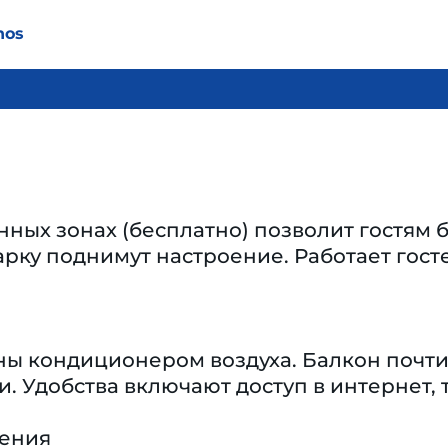
hos
нных зонах (бесплатно) позволит гостям б
рку поднимут настроение. Работает госте
ы кондиционером воздуха. Балкон почти 
и. Удобства включают доступ в интернет, 
чения