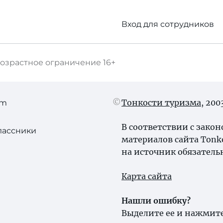
Вход для сотрудников
озрастное ограничение
16+
Тонкости туризма
, 20
am
В соответствии с зако
лассники
материалов сайта Tonk
на источник обязатель
Карта сайта
Нашли ошибку?
Выделите ее и нажмите 