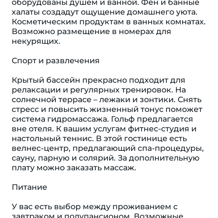
оборудованы душем и ванной. Фен и банные
халаты создадут ощущение домашнего уюта.
Косметическим продуктам в ванных комнатах.
Возможно размещение в номерах для
некурящих.
Спорт и развлечения
Крытый бассейн прекрасно подходит для
релаксации и регулярных тренировок. На
солнечной террасе – лежаки и зонтики. Снять
стресс и повысить жизненный тонус поможет
система гидромассажа. Гольф предлагается
вне отеля. К вашим услугам фитнес-студия и
настольный теннис. В этой гостинице есть
велнес-центр, предлагающий спа-процедуры,
сауну, парную и солярий. За дополнительную
плату можно заказать массаж.
Питание
У вас есть выбор между проживанием с
завтраком и полупансионом. Возможные