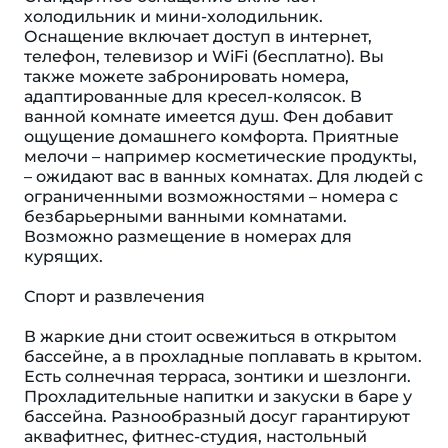
холодильник и мини-холодильник.
Оснащение включает доступ в интернет,
телефон, телевизор и WiFi (бесплатно). Вы
также можете забронировать номера,
адаптированные для кресел-колясок. В
ванной комнате имеется душ. Фен добавит
ощущение домашнего комфорта. Приятные
мелочи – например косметические продукты,
– ожидают вас в ванных комнатах. Для людей с
ограниченными возможностями – номера с
безбарьерными ванными комнатами.
Возможно размещение в номерах для
курящих.
Спорт и развлечения
В жаркие дни стоит освежиться в открытом
бассейне, а в прохладные поплавать в крытом.
Есть солнечная терраса, зонтики и шезлонги.
Прохладительные напитки и закуски в баре у
бассейна. Разнообразный досуг гарантируют
аквафитнес, фитнес-студия, настольный