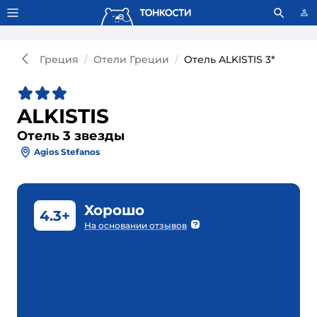
Тонкости используют сookie-файлы.
Что это значит?
Греция
Отели Греции
Отель ALKISTIS 3*
ALKISTIS
Отель 3 звезды
Agios Stefanos
Хорошо
4.3+
На основании отзывов