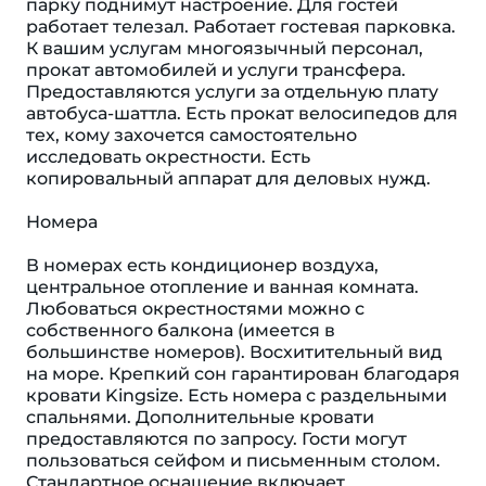
парку поднимут настроение. Для гостей
работает телезал. Работает гостевая парковка.
К вашим услугам многоязычный персонал,
прокат автомобилей и услуги трансфера.
Предоставляются услуги за отдельную плату
автобуса-шаттла. Есть прокат велосипедов для
тех, кому захочется самостоятельно
исследовать окрестности. Есть
копировальный аппарат для деловых нужд.
Номера
В номерах есть кондиционер воздуха,
центральное отопление и ванная комната.
Любоваться окрестностями можно с
собственного балкона (имеется в
большинстве номеров). Восхитительный вид
на море. Крепкий сон гарантирован благодаря
кровати Kingsize. Есть номера с раздельными
спальнями. Дополнительные кровати
предоставляются по запросу. Гости могут
пользоваться сейфом и письменным столом.
Стандартное оснащение включает