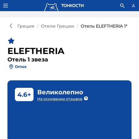
Тонкости используют сookie-файлы.
Что это значит?
Греция
Отели Греции
Отель ELEFTHERIA 1*
ELEFTHERIA
Отель 1 звеза
Ornos
Великолепно
4.6+
На основании отзывов