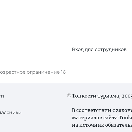
Вход для сотрудников
озрастное ограничение
16+
Тонкости туризма
, 20
am
В соответствии с зако
лассники
материалов сайта Tonk
на источник обязатель