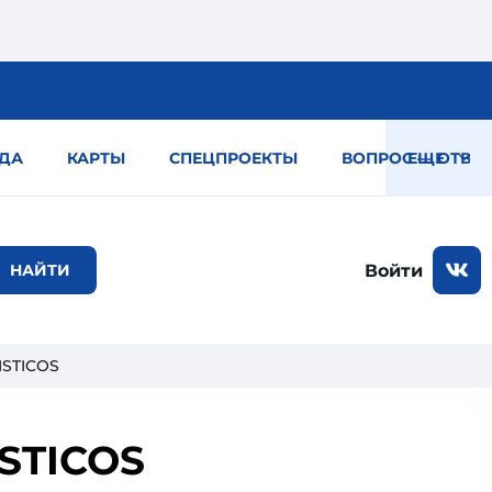
ДА
КАРТЫ
СПЕЦПРОЕКТЫ
ВОПРОС — ОТВЕТ
ЕЩЕ
Войти
ISTICOS
STICOS