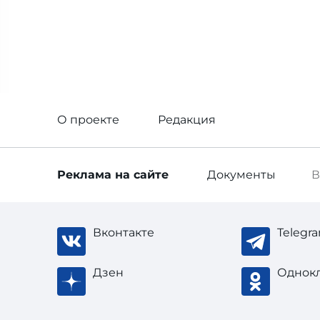
О проекте
Редакция
Реклама
на сайте
Документы
В
Вконтакте
Telegr
Дзен
Однок