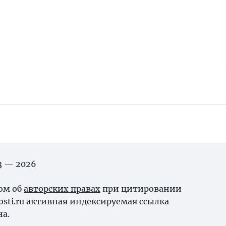
03 — 2026
ном об
авторских правах
при цитировании
osti.ru активная индексируемая ссылка
на.