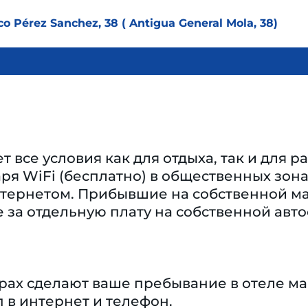
co Pérez Sanchez, 38 ( Antigua General Mola, 38)
т все условия как для отдыха, так и для 
ря WiFi (бесплатно) в общественных зон
нтернетом. Прибывшие на собственной ма
 за отдельную плату на собственной авто
ерах сделают ваше пребывание в отеле м
 в интернет и телефон.