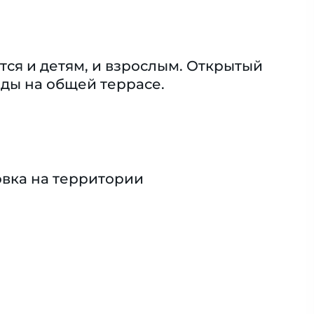
ся и детям, и взрослым. Открытый
иды на общей террасе.
вка на территории