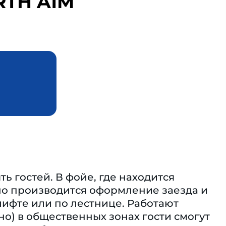
RTH A1M
ь гостей. В фойе, где находится
но производится оформление заезда и
лифте или по лестнице. Работают
но) в общественных зонах гости смогут