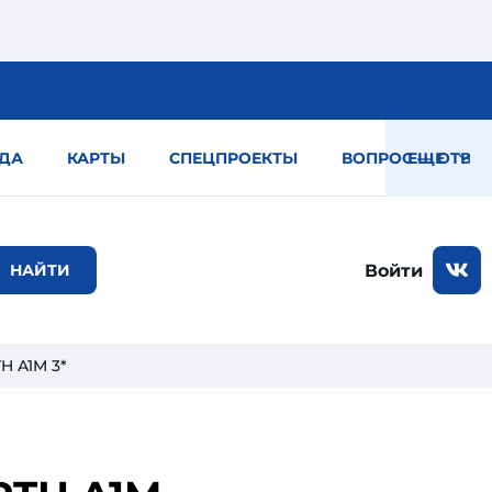
ДА
КАРТЫ
СПЕЦПРОЕКТЫ
ВОПРОС — ОТВЕТ
ЕЩЕ
Войти
H A1M 3*