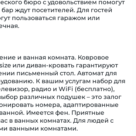
еского бюро с удовольствием помогут
 бар ждут посетителей. Для гостей
гут пользоваться гаражом или
ечная.
ение и ванная комната. Ковровое
gsize или диван-кровать гарантируют
ении письменный стол. Автомат для
рудованию. К вашим услугам набор для
елевизор, радио и WiFi (бесплатно),
ыбор различных подушек – это залог
бронировать номера, адаптированные
ванной. Имеется фен. Приятные
ас в ванных комнатах. Для людей с
ми ванными комнатами.