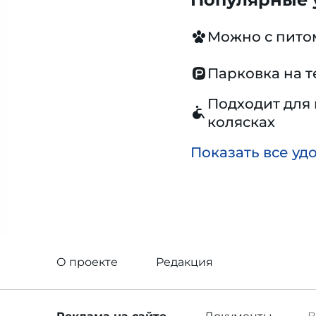
Можно с пит
Парковка на 
Подходит для 
колясках
Показать все уд
О проекте
Редакция