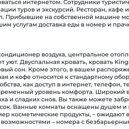
ваться интернетом. Сотрудники туристич
ации туров и экскурсий. Ресторан, кафе и
ал. Прибывшие на собственной машине мо
шим услугам доставка еды в номер и прач
кондиционер воздуха, центральное отопл
т уют. Двуспальная кровать, кровать Kin
вый сон. Кроме этого, в вашем распоряж
ая и кофе относится к стандартному обо
обства, как доступ в интернет, телефон, т
временный уровень комфорта. Широкий в
ха и сладких снов. Вы также можете за
ясок. Ванные комнаты оснащены душем и 
ер косметические продукты, – ожидают в
возможностями – номера с безбарьерны