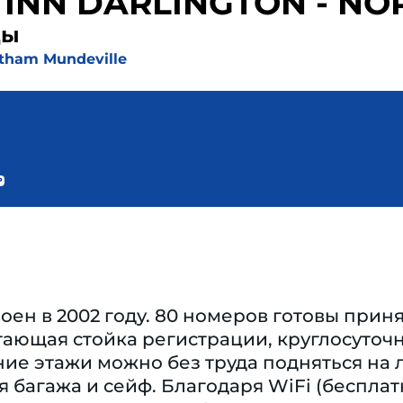
 INN DARLINGTON - NO
ды
tham Mundeville
оен в 2002 году. 80 номеров готовы принят
тающая стойка регистрации, круглосуточ
ние этажи можно без труда подняться на 
 багажа и сейф. Благодаря WiFi (бесплат