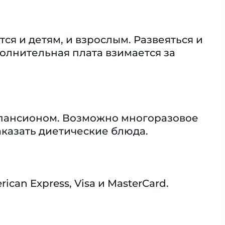
я и детям, и взрослым. Развеяться и
полнительная плата взимается за
упансионом. Возможно многоразовое
аказать диетические блюда.
an Express, Visa и MasterCard.