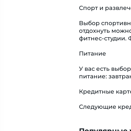
Спорт и развле
Выбор спортивны
отдохнуть можно
фитнес-студии. 
Питание
У вас есть выб
питание: завтра
Кредитные карт
Следующие креди
Популярные у