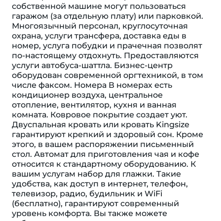
собственной машине могут пользоваться
гаражом (за отдельную плату) или парковкой.
Многоязычный персонал, круглосуточная
охрана, услуги трансфера, доставка еды в
номер, услуга побудки и прачечная позволят
по-настоящему отдохнуть. Предоставляются
услуги автобуса-шаттла. Бизнес-центр
оборудован современной оргтехникой, в том
числе факсом. Номера В номерах есть
кондиционер воздуха, центральное
отопление, вентилятор, кухня и ванная
комната. Ковровое покрытие создает уют.
Двуспальная кровать или кровать Kingsize
гарантируют крепкий и здоровый сон. Кроме
этого, в вашем распоряжении письменный
стол. Автомат для приготовления чая и кофе
относится к стандартному оборудованию. К
вашим услугам набор для глажки. Такие
удобства, как доступ в интернет, телефон,
телевизор, радио, будильник и WiFi
(бесплатно), гарантируют современный
уровень комфорта. Вы также можете