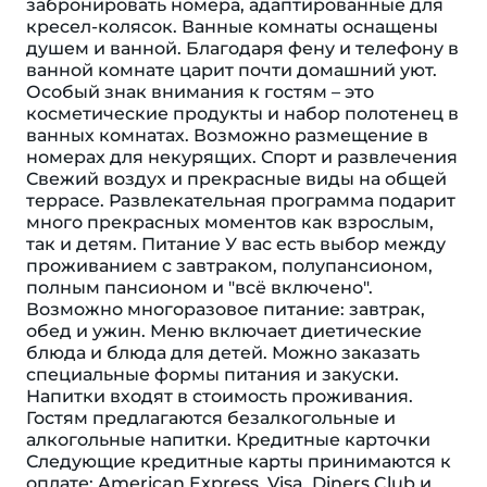
забронировать номера, адаптированные для
кресел-колясок. Ванные комнаты оснащены
душем и ванной. Благодаря фену и телефону в
ванной комнате царит почти домашний уют.
Особый знак внимания к гостям – это
косметические продукты и набор полотенец в
ванных комнатах. Возможно размещение в
номерах для некурящих. Спорт и развлечения
Свежий воздух и прекрасные виды на общей
террасе. Развлекательная программа подарит
много прекрасных моментов как взрослым,
так и детям. Питание У вас есть выбор между
проживанием с завтраком, полупансионом,
полным пансионом и "всё включено".
Возможно многоразовое питание: завтрак,
обед и ужин. Меню включает диетические
блюда и блюда для детей. Можно заказать
специальные формы питания и закуски.
Напитки входят в стоимость проживания.
Гостям предлагаются безалкогольные и
алкогольные напитки. Кредитные карточки
Следующие кредитные карты принимаются к
оплате: American Express, Visa, Diners Club и