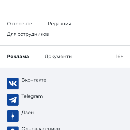
О проекте
Редакция
Для сотрудников
Реклама
Документы
16+
Вконтакте
Telegram
Дзен
Одноклассники