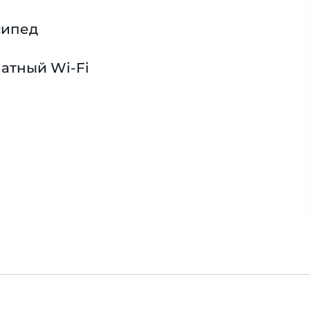
сипед
атный Wi-Fi