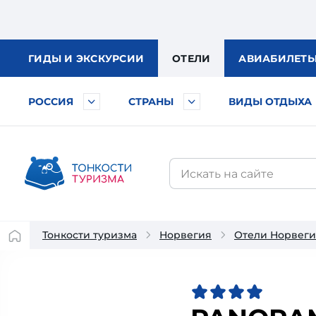
ГИДЫ
И ЭКСКУРСИИ
ОТЕЛИ
АВИА
БИЛЕТ
РОССИЯ
СТРАНЫ
ВИДЫ ОТДЫХА
Тонкости туризма
Норвегия
Отели Норвег