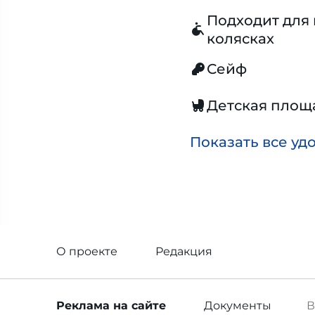
Подходит для 
колясках
Сейф
Детская площ
Показать все уд
О проекте
Редакция
Реклама
на сайте
Документы
В