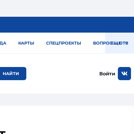
ДА
КАРТЫ
СПЕЦПРОЕКТЫ
ВОПРОС — ОТВЕТ
ЕЩЕ
Войти