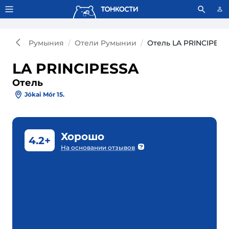
Тонкости используют сookie-файлы.
Что это значит?
Румыния
Отели Румынии
Отель LA PRINCIPESS
LA PRINCIPESSA
Отель
Jókai Mór 15.
Хорошо
4.2+
На основании отзывов