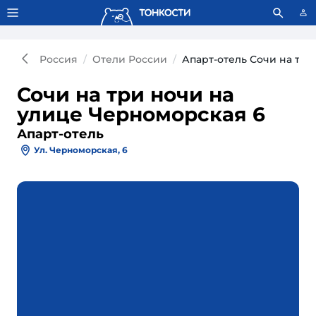
Тонкости используют сookie-файлы.
Что это значит?
Россия
Отели России
Апарт-отель Сочи на три
Сочи на три ночи на
улице Черноморская 6
Апарт-отель
Ул. Черноморская, 6