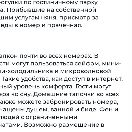
Прогулки по гостиничному парку
та. Прибывшие на собственной
шим услугам няня, присмотр за
 еды в номер и прачечная.
алкон почти во всех номерах. В
ости могут пользоваться сейфом, мини-
ни-холодильника и микроволновой
Такие удобства, как доступ в интернет,
ный уровень комфорта. Гости могут
ра ко сну. Домашние тапочки во всех
также можете забронировать номера,
нащены душем, ванной и биде. Фен и
 людей с ограниченными
натами. Возможно размещение в