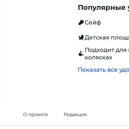
Популярные у
Сейф
Детская площ
Подходит для 
колясках
Показать все уд
О проекте
Редакция