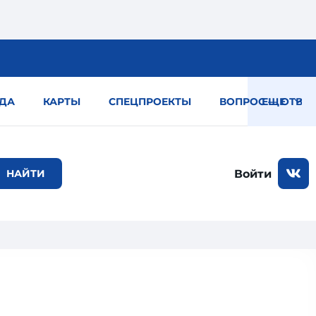
ДА
КАРТЫ
СПЕЦПРОЕКТЫ
ВОПРОС — ОТВЕТ
ЕЩЕ
Войти