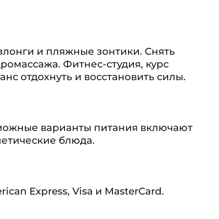
злонги и пляжные зонтики. Снять
ромассажа. Фитнес-студия, курс
анс отдохнуть и восстановить силы.
зможные варианты питания включают
иетические блюда.
an Express, Visa и MasterCard.