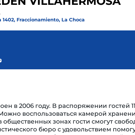
EDEN VILLAHERMOSA
д
 1402, Fraccionamiento, La Choca
оен в 2006 году. В распоряжении гостей 1
 Можно воспользоваться камерой хранени
в общественных зонах гости смогут своб
стического бюро с удовольствием помогу