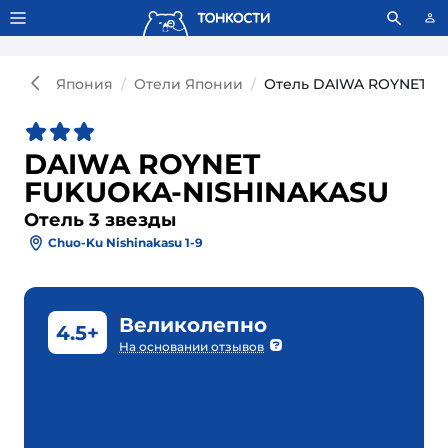
Тонкости используют сookie-файлы.
Что это значит?
Япония
Отели Японии
Отель DAIWA ROYNET F
DAIWA ROYNET
FUKUOKA-NISHINAKASU
Отель 3 звезды
Chuo-Ku Nishinakasu 1-9
Великолепно
4.5+
На основании отзывов