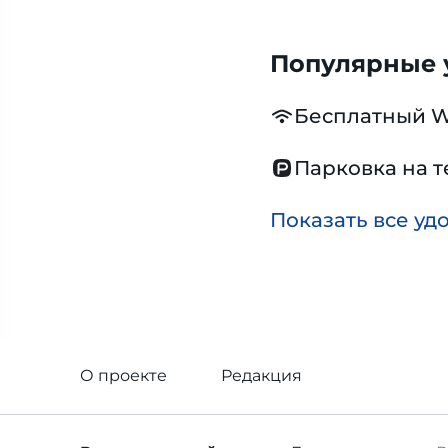
Популярные у
Бесплатный W
Парковка на 
Показать все уд
О проекте
Редакция