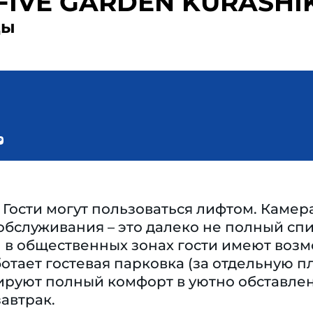
FIVE GARDEN KURASHI
ды
Гости могут пользоваться лифтом. Камер
бслуживания – это далеко не полный спис
) в общественных зонах гости имеют воз
отает гостевая парковка (за отдельную 
тируют полный комфорт в уютно обставл
автрак.