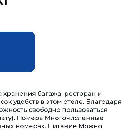
KI
а хранения багажа, ресторан и
ок удобств в этом отеле. Благодаря
можность свободно пользоваться
плату). Номера Многочисленные
енных номерах. Питание Можно