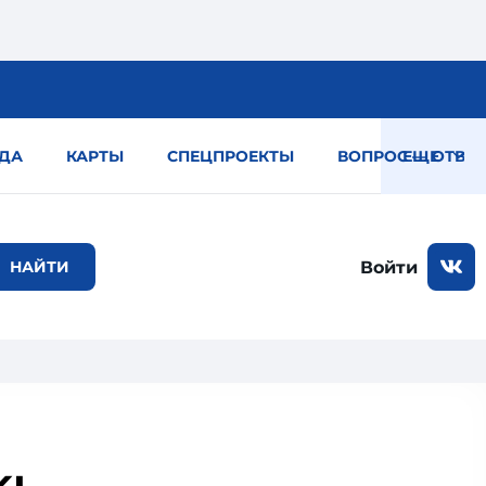
ДА
КАРТЫ
СПЕЦПРОЕКТЫ
ВОПРОС — ОТВЕТ
ЕЩЕ
Войти