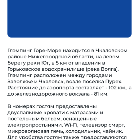
Глэмпинг Горе-Море находится в Чкаловском
районе Нижегородской области, на левом
берегу реки Юг, в 5 км от впадения в
Горьковское водохранилище (река Волга).
Глэмпинг расположен между городами
Заволжье и Чкаловск, возле поселка Пурех.
Расстояние до аэропорта составляет - 102 км., а
до железнодорожного вокзала - 81 км.
В номерах гостям предоставлены
двуспальные кровати с матрасами и
постельным бельём, оснащенные
электропростынями, Wi-Fi, телевизор смарт,
микроволновая печь, холодильник, чайник.
Для удобства гостям также предоставляются