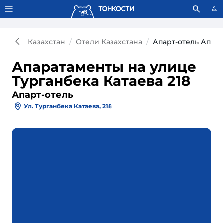
Тонкости используют сookie-файлы.
Что это значит?
Казахстан
Отели Казахстана
Апарт-отель Апара
Апаратаменты на улице
Турганбека Катаева 218
Апарт-отель
Ул. Турганбека Катаева, 218