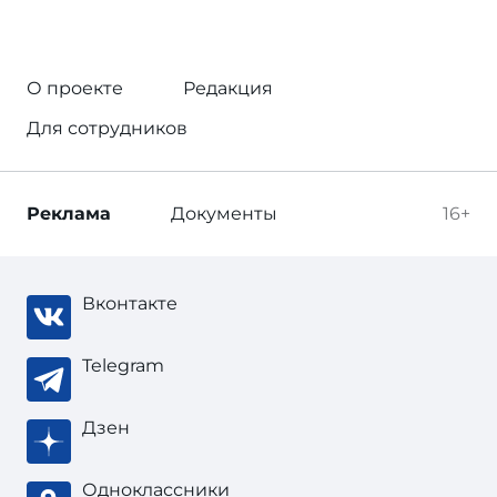
О проекте
Редакция
Для сотрудников
Реклама
Документы
16+
Вконтакте
Telegram
Дзен
Одноклассники