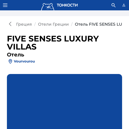
Тонкости используют сookie-файлы.
Что это значит?
Греция
Отели Греции
Отель FIVE SENSES LUXU
FIVE SENSES LUXURY
VILLAS
Отель
Vourvourou