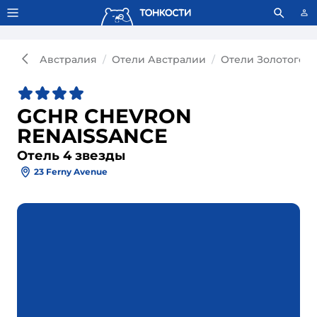
Тонкости используют сookie-файлы.
Что это значит?
Австралия
Отели Австралии
Отели Золотого 
GCHR CHEVRON
RENAISSANCE
Отель 4 звезды
23 Ferny Avenue