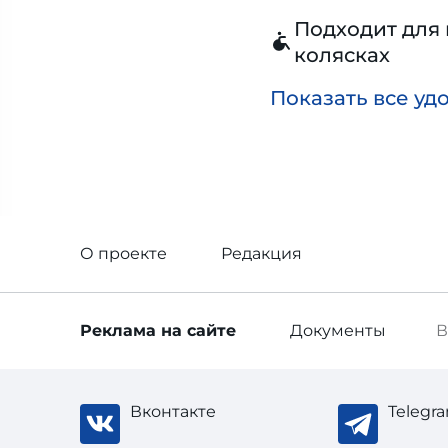
Подходит для 
колясках
Показать все уд
О проекте
Редакция
Реклама
на сайте
Документы
В
Вконтакте
Telegr