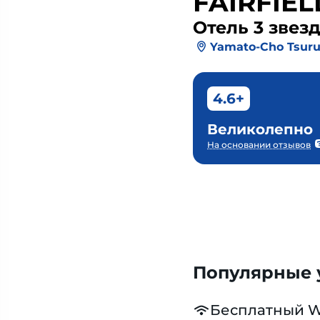
FAIRFIEL
Отель 3 звез
Yamato-Cho Tsuru
4.6+
Великолепно
На основании отзывов
Популярные у
Бесплатный W