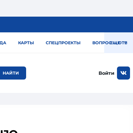
ДА
КАРТЫ
СПЕЦПРОЕКТЫ
ВОПРОС — ОТВЕТ
ЕЩЕ
Войти