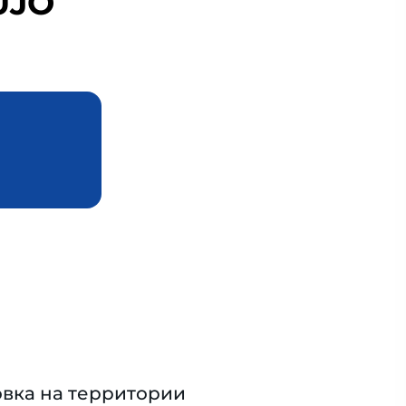
UJO
вка на территории