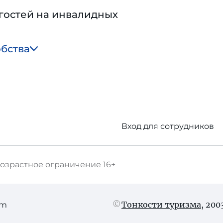
гостей на инвалидных
обства
Вход для сотрудников
озрастное ограничение
16+
Тонкости туризма
, 20
am