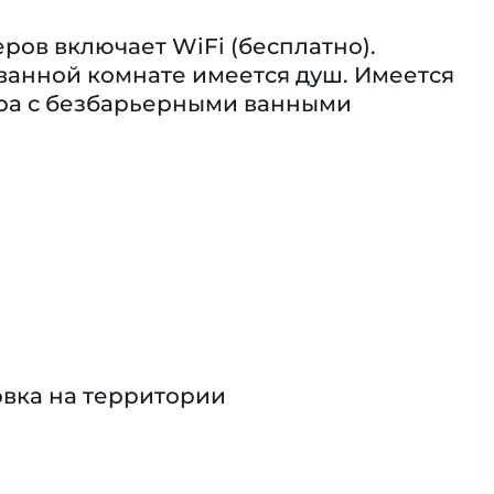
ов включает WiFi (бесплатно).
ванной комнате имеется душ. Имеется
ра с безбарьерными ванными
вка на территории