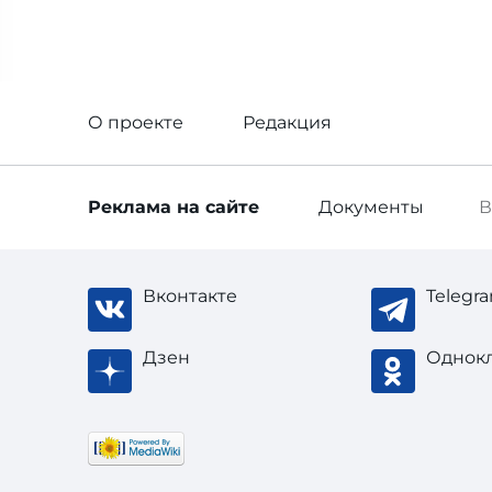
О проекте
Редакция
Реклама
на сайте
Документы
В
Вконтакте
Telegr
Дзен
Однок