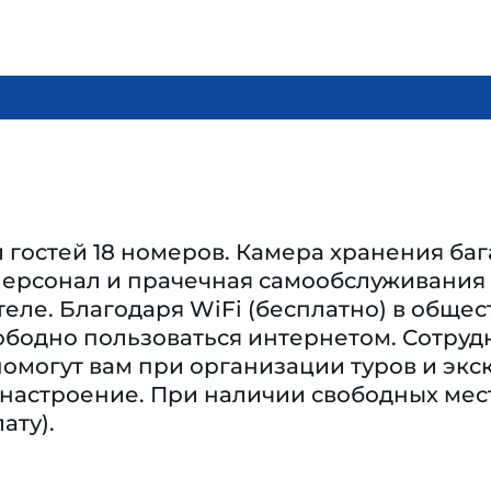
гостей 18 номеров. Камера хранения бага
ерсонал и прачечная самообслуживания –
отеле. Благодаря WiFi (бесплатно) в обще
бодно пользоваться интернетом. Сотруд
омогут вам при организации туров и экс
 настроение. При наличии свободных мес
ату).