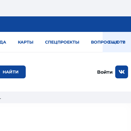
ДА
КАРТЫ
СПЕЦПРОЕКТЫ
ВОПРОС — ОТВЕТ
ЕЩЕ
Войти
L