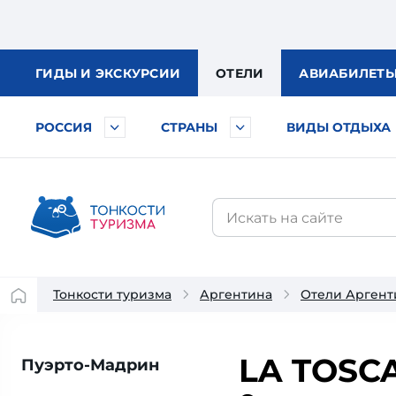
ГИДЫ
И ЭКСКУРСИИ
ОТЕЛИ
АВИА
БИЛЕТ
РОССИЯ
СТРАНЫ
ВИДЫ ОТДЫХА
Тонкости туризма
Аргентина
Отели Арген
LA TOSC
Пуэрто-Мадрин