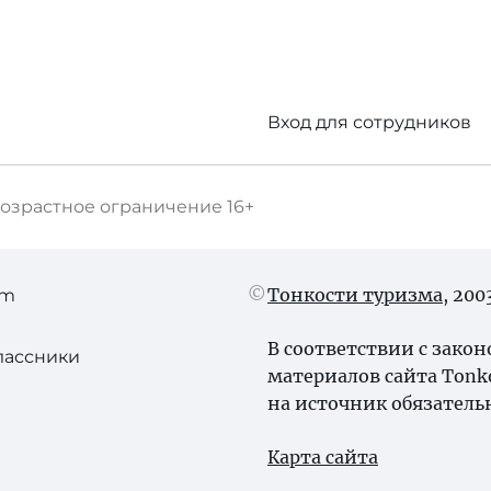
Вход для сотрудников
озрастное ограничение
16+
Тонкости туризма
, 20
am
В соответствии с зако
лассники
материалов сайта Tonk
на источник обязатель
Карта сайта