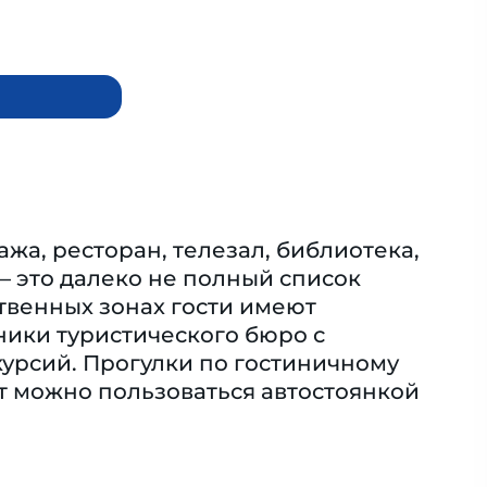
жа, ресторан, телезал, библиотека,
 это далеко не полный список
ственных зонах гости имеют
ники туристического бюро с
курсий. Прогулки по гостиничному
т можно пользоваться автостоянкой