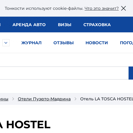
Тонкости используют сookie-файлы.
Что это значит?
Ы
АРЕНДА АВТО
ВИЗЫ
СТРАХОВКА
ЖУРНАЛ
ОТЗЫВЫ
НОВОСТИ
ПОГО
тины
Отели Пуэрто-Мадрина
Отель LA TOSCA HOSTE
A HOSTEL