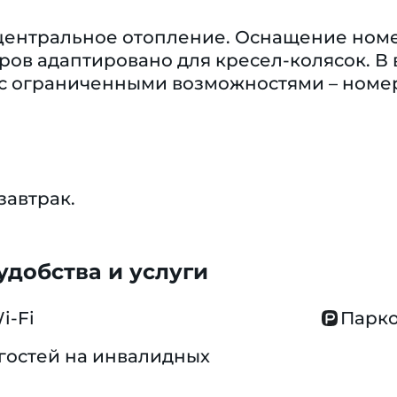
центральное отопление. Оснащение номер
ов адаптировано для кресел-колясок. В 
 с ограниченными возможностями – номе
завтрак.
добства и услуги
i-Fi
Парко
гостей на инвалидных