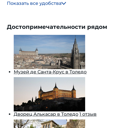
Показать все удобства
Достопримечательности рядом
Музей де Санта-Крус в Толедо
Дворец Алькасар в Толедо
1 отзыв