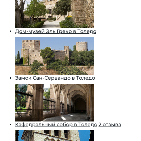
Дом-музей Эль Греко в Толедо
Замок Сан-Сервандо в Толедо
Кафедральный собор в Толедо
2 отзыва