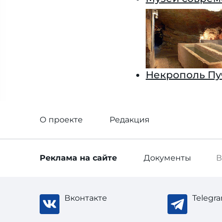
Некрополь Пу
О проекте
Редакция
Реклама
на сайте
Документы
В
Вконтакте
Telegr