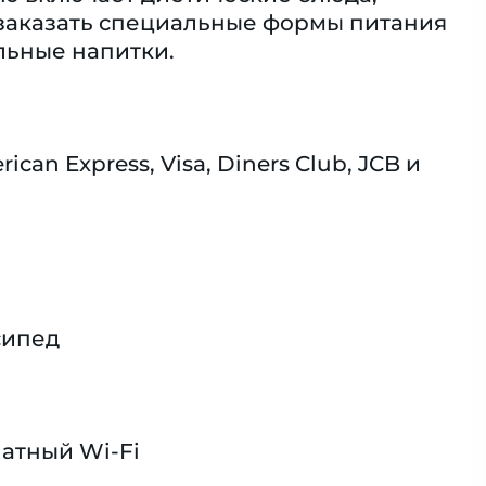
 заказать специальные формы питания
льные напитки.
n Express, Visa, Diners Club, JCB и
сипед
атный Wi-Fi