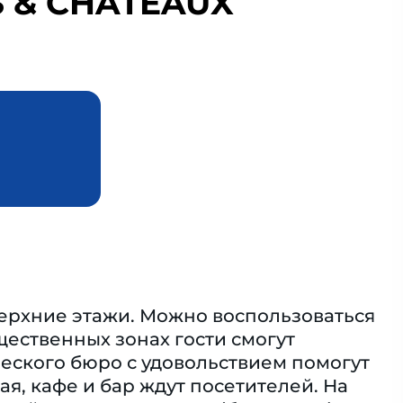
S & CHATEAUX
 верхние этажи. Можно воспользоваться
щественных зонах гости смогут
еского бюро с удовольствием помогут
ая, кафе и бар ждут посетителей. На