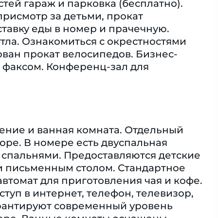
стей гараж и парковка (бесплатно).
присмотр за детьми, прокат
ставку еды в номер и прачечную.
ттла. Ознакомиться с окрестностями
ован прокат велосипедов. Бизнес-
 факсом. Конференц-зал для
ение и ванная комната. Отдельный
море. В номере есть двуспальная
и спальнями. Предоставляются детские
 и письменным столом. Стандартное
втомат для приготовления чая и кофе.
ступ в интернет, телефон, телевизор,
гарантируют современный уровень