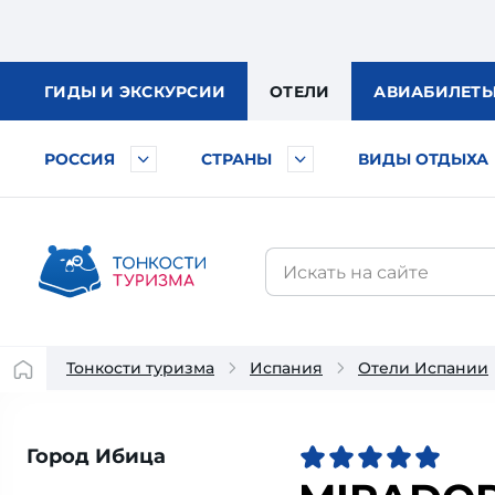
ГИДЫ
И ЭКСКУРСИИ
ОТЕЛИ
АВИА
БИЛЕТ
РОССИЯ
СТРАНЫ
ВИДЫ ОТДЫХА
Тонкости туризма
Испания
Отели Испании
Город Ибица