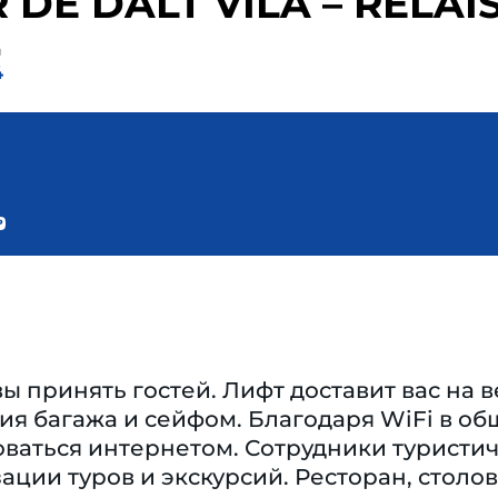
DE DALT VILA – RELAI
д
4
вы принять гостей. Лифт доставит вас на
я багажа и сейфом. Благодаря WiFi в об
ваться интернетом. Сотрудники туристич
ации туров и экскурсий. Ресторан, столов