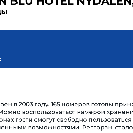
N BLU HOTEL NYDALEN
ды
ен в 2003 году. 165 номеров готовы приня
Можно воспользоваться камерой хранения
нах гости смогут свободно пользоваться
енными возможностями. Ресторан, столов