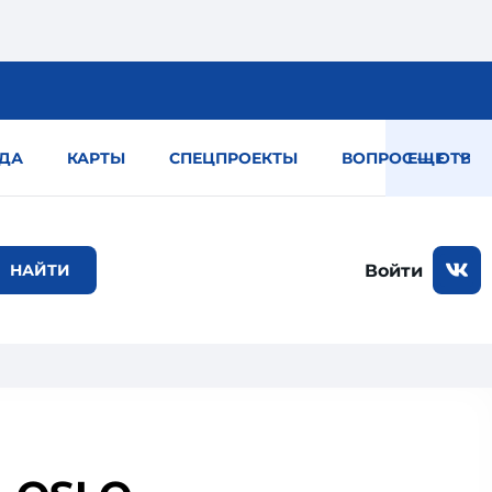
ДА
КАРТЫ
СПЕЦПРОЕКТЫ
ВОПРОС — ОТВЕТ
ЕЩЕ
Войти