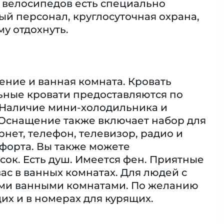
ля велосипедов есть специально
й персонал, круглосуточная охрана,
у отдохнуть.
ение и ванная комната. Кровать
ьные кровати предоставляются по
. Наличие мини-холодильника и
. Оснащение также включает набор для
ернет, телефон, телевизор, радио и
мфорта. Вы также можете
ок. Eсть душ. Имеется фен. Приятные
ас в ванных комнатах. Для людей с
ми ванными комнатами. По желанию
х и в номерах для курящих.