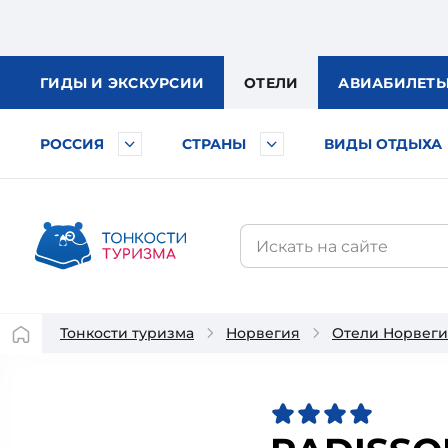
ГИДЫ
И ЭКСКУРСИИ
ОТЕЛИ
АВИА
БИЛЕТ
РОССИЯ
СТРАНЫ
ВИДЫ ОТДЫХА
Тонкости туризма
Норвегия
Отели Норвег