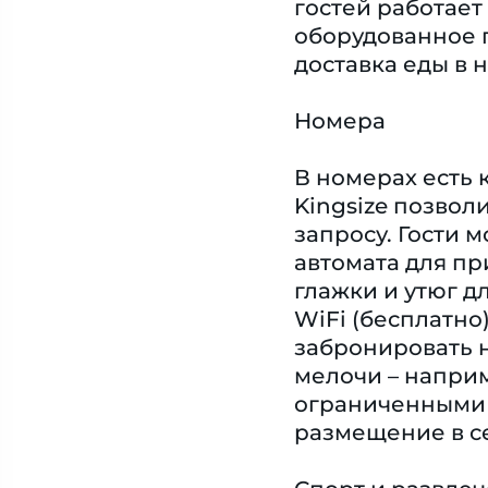
гостей работает
оборудованное 
доставка еды в 
Номера
В номерах есть 
Kingsize позвол
запросу. Гости 
автомата для пр
глажки и утюг дл
WiFi (бесплатно
забронировать н
мелочи – наприм
ограниченными 
размещение в се