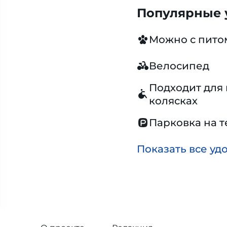
Популярные у
Можно с пит
Велосипед
Подходит для 
колясках
Парковка на 
Показать все уд