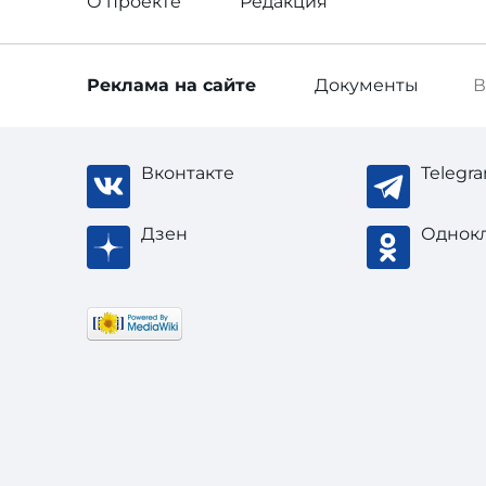
О проекте
Редакция
Реклама
на сайте
Документы
В
Вконтакте
Telegr
Дзен
Однок