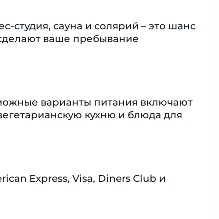
с-студия, сауна и солярий – это шанс
б сделают ваше пребывание
зможные варианты питания включают
вегетарианскую кухню и блюда для
n Express, Visa, Diners Club и