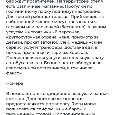
бар ждут посетителей. На территории отеля
есть различные магазины. Прогулки по
гостиничному парку поднимут настроение.
Для гостей работает телезал. Прибывшие на
собственной машине могут пользоваться
гаражом или парковкой (бесплатно). К вашим
услугам многоязычный персонал,
круглосуточная охрана, няня, присмотр за
детьми, прокат автомобилей, медицинский
сервис, услуги трансфера, доставка еды в
номер, прачечная и парикмахерская.
Предоставляются услуги за отдельную плату
автобуса-шаттла. Бизнес-центр оборудован
современной оргтехникой, в том числе
факсом.
Номера
В номерах есть кондиционер воздуха и ванная
комната. Дополнительные кровати
предоставляются по запросу. Гости могут
пользоваться сейфом, мини-баром и
письменным столом. К дополнительным