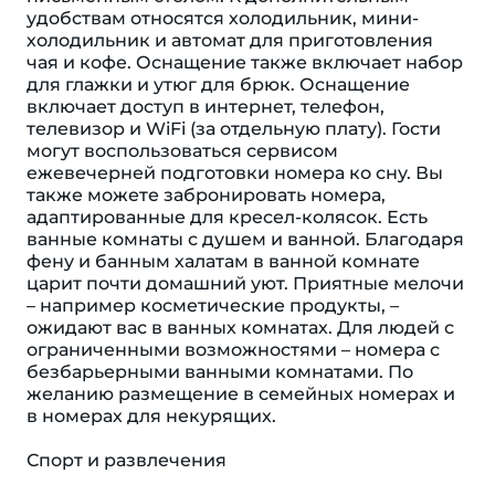
удобствам относятся холодильник, мини-
холодильник и автомат для приготовления
чая и кофе. Оснащение также включает набор
для глажки и утюг для брюк. Оснащение
включает доступ в интернет, телефон,
телевизор и WiFi (за отдельную плату). Гости
могут воспользоваться сервисом
ежевечерней подготовки номера ко сну. Вы
также можете забронировать номера,
адаптированные для кресел-колясок. Есть
ванные комнаты с душем и ванной. Благодаря
фену и банным халатам в ванной комнате
царит почти домашний уют. Приятные мелочи
– например косметические продукты, –
ожидают вас в ванных комнатах. Для людей с
ограниченными возможностями – номера с
безбарьерными ванными комнатами. По
желанию размещение в семейных номерах и
в номерах для некурящих.
Спорт и развлечения