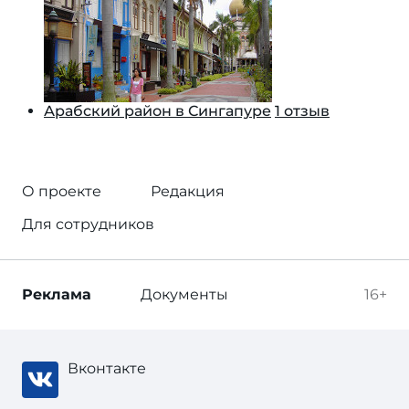
Арабский район в Сингапуре
1 отзыв
О проекте
Редакция
Для сотрудников
Реклама
Документы
16+
Вконтакте