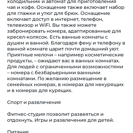
холодильник и автомат для приготовления
чая и кофе. Оснащение также включает набор
для глажки и утюг для брюк. Оснащение
включает доступ в интернет, телефон,
телевизор и WiFi. Вы также можете
забронировать номера, адаптированные для
кресел-колясок. Есть ванные комнаты с
душем и ванной. Благодаря фену и телефону в
ванной комнате царит почти домашний уют.
Приятные мелочи – например косметические
продукты, – ожидают вас в ванных комнатах.
Для людей с ограниченными возможностями
– номера с безбарьерными ванными
комнатами. По желанию размещение в
семейных номерах, в номерах для некурящих
и в номерах для курящих.
Спорт и развлечения
Фитнес-студия позволит развеяться и
отдохнуть. Игры и развлечения для детей.
Питание