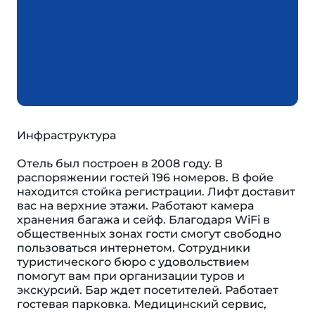
Инфраструктура
Отель был построен в 2008 году. В
распоряжении гостей 196 номеров. В фойе
находится стойка регистрации. Лифт доставит
вас на верхние этажи. Работают камера
хранения багажа и сейф. Благодаря WiFi в
общественных зонах гости смогут свободно
пользоваться интернетом. Сотрудники
туристического бюро с удовольствием
помогут вам при организации туров и
экскурсий. Бар ждет посетителей. Работает
гостевая парковка. Медицинский сервис,