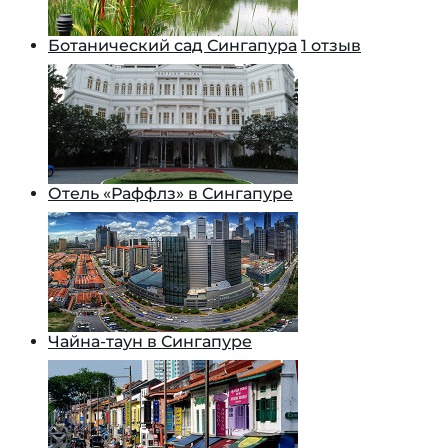
Ботанический сад Сингапура
1 отзыв
Отель «Раффлз» в Сингапуре
Чайна-таун в Сингапуре