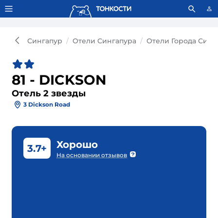
Тонкости используют сookie-файлы.
Что это значит?
Сингапур
Отели Сингапура
Отели Города Синг
81 - DICKSON
Отель 2 звезды
3 Dickson Road
Хорошо
3.7+
На основании отзывов