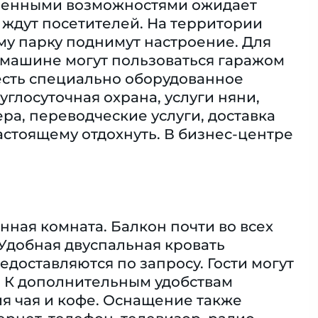
ниченными возможностями ожидает
ар ждут посетителей. На территории
му парку поднимут настроение. Для
 машине могут пользоваться гаражом
есть специально оборудованное
глосуточная охрана, услуги няни,
ра, переводческие услуги, доставка
астоящему отдохнуть. В бизнес-центре
анная комната. Балкон почти во всех
Удобная двуспальная кровать
доставляются по запросу. Гости могут
. К дополнительным удобствам
я чая и кофе. Оснащение также