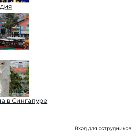
ндия
а в Сингапуре
Вход для сотрудников