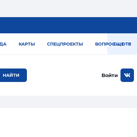
ДА
КАРТЫ
СПЕЦПРОЕКТЫ
ВОПРОС — ОТВЕТ
ЕЩЕ
Войти