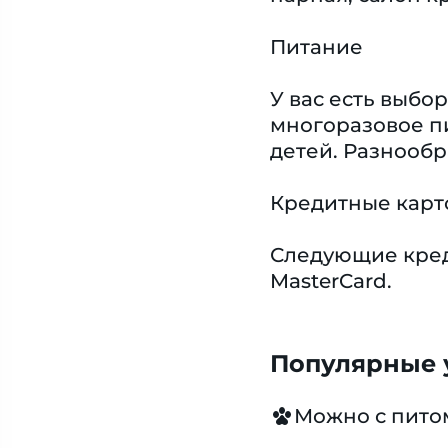
Питание
У вас есть выбо
многоразовое пи
детей. Разнообр
Кредитные карт
Следующие креди
MasterCard.
Популярные у
Можно с пит