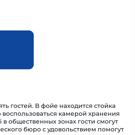
ять гостей. В фойе находится стойка
о воспользоваться камерой хранения
 в общественных зонах гости смогут
еского бюро с удовольствием помогут