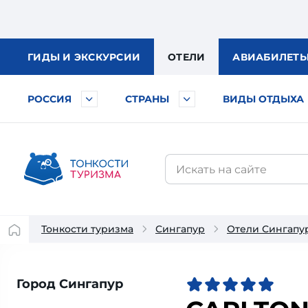
ГИДЫ
И ЭКСКУРСИИ
ОТЕЛИ
АВИА
БИЛЕТ
РОССИЯ
СТРАНЫ
ВИДЫ ОТДЫХА
Тонкости туризма
Сингапур
Отели Сингапу
Город Сингапур