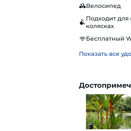
Велосипед
Подходит для 
колясках
Бесплатный W
Показать все уд
Достопримеч