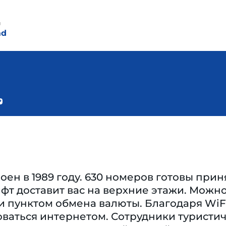
N
д
ad
оен в 1989 году. 630 номеров готовы прин
фт доставит вас на верхние этажи. Можн
и пунктом обмена валюты. Благодаря WiFi
ваться интернетом. Сотрудники туристич