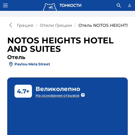
Тонкости используют сookie-файлы.
Что это значит?
Греция
Отели Греции
Отель NOTOS HEIGHTS H
NOTOS HEIGHTS HOTEL
AND SUITES
Отель
Pavlou Mela Street
Великолепно
4.7+
На основании отзывов