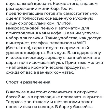
двуспальной кровати. Кроме этого, в вашем
распоряжении мини-бар. Гости,
предпочитающие готовить самостоятельно,
оценят полностью оснащенную кухонную
нишу с холодильником, плитой,
микроволновой печью и автоматом для
приготовления чая и кофе. К вашим услугам
набор для глажки. Такие удобства, как доступ
в интернет, телефон, телевизор и WiFi
(бесплатно), гарантируют современный
уровень комфорта. Eсть душ. Благодаря фену
и косметическому зеркалу в ванной комнате
царит почти домашний уют. Приятные мелочи
– например косметические продукты, –
ожидают вас в ванных комнатах.
Спорт и развлечения
В жаркие дни стоит освежиться в открытом
бассейне, а в прохладные поплавать в крытом.
Терраса с зонтиками и шезлонгами зовет
понежиться на солнце. В баре у бассейна