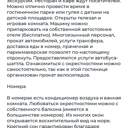
экскурсий. Ресторан и кафе ждут посетителей.
Можно отлично провести время в
гостиничном парке или гуляя с детьми на
детской площадке. Открыты телезал и
игровая комната. Машину можно
припарковать на собственной автостоянке
отеля (бесплатно). Многоязычный персонал,
прокат автомобилей, услуги трансфера,
доставка еды в номер, прачечная и
парикмахерская позволят по-настоящему
отдохнуть. Предоставляются услуги автобуса-
шаттла. Ознакомиться с окрестностями можно
самостоятельно, так как в этой гостинице
организован прокат велосипедов.
Номера
В номерах есть кондиционер воздуха и ванная
комната. Любоваться окрестностями можно с
собственного балкона (имеется в
большинстве номеров). Из многих окон
открывается восхитительный вид на море.
Крепкий сон гарантирован благодаря