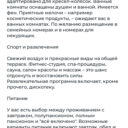
адаптировано для кресел-колясок. Ванные
комнаты оснащены душем и ванной. Имеется
фен. Приятные мелочи – например
косметические продукты, – ожидают вас в
ванных комнатах. По желанию размещение в
семейных номерах и в номерах для
некурящих.
Спорт и развлечения
Свежий воздух и прекрасные виды на общей
террасе. Фитнес-студия, спа-процедуры,
сауна, салон красоты и массаж – это шанс
отдохнуть и восстановить силы.
Развлекательная программа включает, кроме
прочего, дискотеку.
Питание
У вас есть выбор между проживанием с
завтраком, полупансионом, полным
пансионом и "всё включено". Возможные
варианты питания включают завтрак, обед и