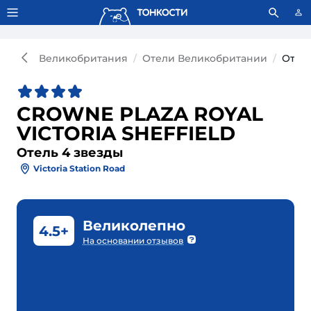
Тонкости используют сookie-файлы.
Что это значит?
Великобритания
Отели Великобритании
Отел
CROWNE PLAZA ROYAL
VICTORIA SHEFFIELD
Отель 4 звезды
Victoria Station Road
Великолепно
4.5+
На основании отзывов