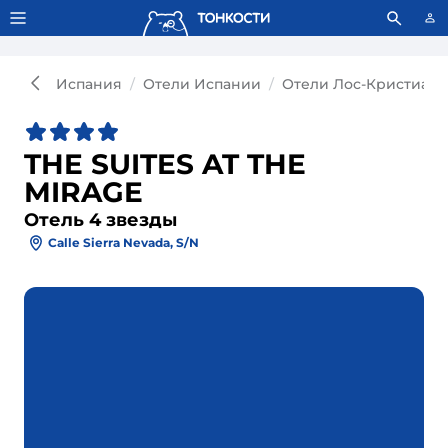
Тонкости используют сookie-файлы.
Что это значит?
Испания
Отели Испании
Отели Лос-Кристиано
THE SUITES AT THE
MIRAGE
Отель 4 звезды
Calle Sierra Nevada, S/n