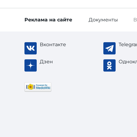
Реклама
на сайте
Документы
В
Вконтакте
Telegr
Дзен
Однок