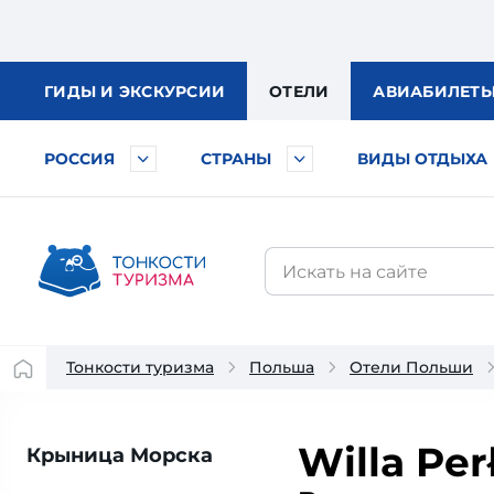
ГИДЫ
И ЭКСКУРСИИ
ОТЕЛИ
АВИА
БИЛЕТ
РОССИЯ
СТРАНЫ
ВИДЫ ОТДЫХА
Тонкости туризма
Польша
Отели Польши
Willa Per
Крыница Морска