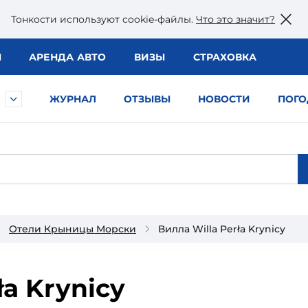
Тонкости используют сookie-файлы.
Что это значит?
Ы
АРЕНДА АВТО
ВИЗЫ
СТРАХОВКА
ЖУРНАЛ
ОТЗЫВЫ
НОВОСТИ
ПОГО
Отели Крыницы Морски
Вилла Willa Perła Krynicy
ła Krynicy