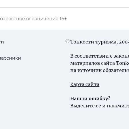
озрастное ограничение
16+
Тонкости туризма
, 20
am
В соответствии с зако
лассники
материалов сайта Tonk
на источник обязатель
Карта сайта
Нашли ошибку?
Выделите ее и нажмите 