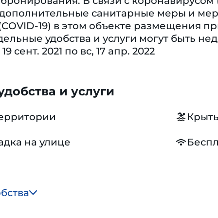
ронирования. В связи с коронавирусом 
 дополнительные санитарные меры и меры
COVID-19) в этом объекте размещения п
дельные удобства и услуги могут быть нед
19 сент. 2021 по вс, 17 апр. 2022
добства и услуги
территории
Крыты
адка на улице
Беспл
обства