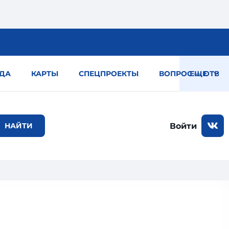
ДА
КАРТЫ
СПЕЦПРОЕКТЫ
ВОПРОС — ОТВЕТ
ЕЩЕ
Войти