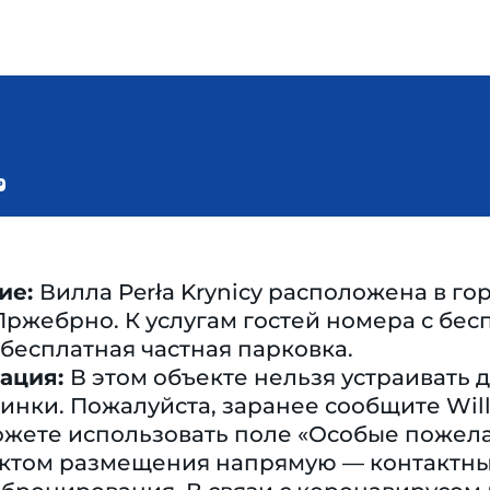
ие:
Вилла Perła Krynicy расположена в г
 Пржебрно. К услугам гостей номера с бес
 бесплатная частная парковка.
ация:
В этом объекте нельзя устраивать
нки. Пожалуйста, заранее сообщите Will
ожете использовать поле «Особые пожел
ъектом размещения напрямую — контактн