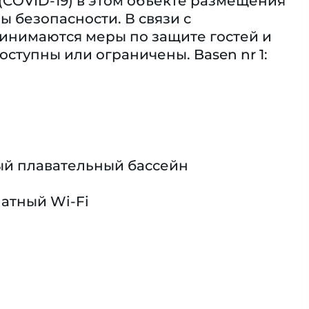
(COVID-19) в этом объекте размещения
 безопасности. В связи с
ринимаются меры по защите гостей и
оступны или ограничены. Basen nr 1:
й плавательный бассейн
атный Wi-Fi