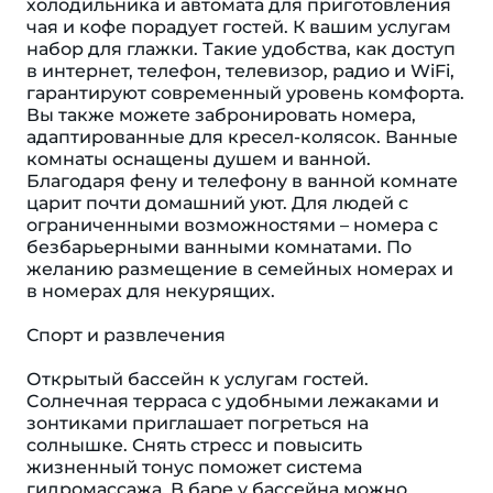
холодильника и автомата для приготовления
чая и кофе порадует гостей. К вашим услугам
набор для глажки. Такие удобства, как доступ
в интернет, телефон, телевизор, радио и WiFi,
гарантируют современный уровень комфорта.
Вы также можете забронировать номера,
адаптированные для кресел-колясок. Ванные
комнаты оснащены душем и ванной.
Благодаря фену и телефону в ванной комнате
царит почти домашний уют. Для людей с
ограниченными возможностями – номера с
безбарьерными ванными комнатами. По
желанию размещение в семейных номерах и
в номерах для некурящих.
Спорт и развлечения
Открытый бассейн к услугам гостей.
Cолнечная терраса с удобными лежаками и
зонтиками приглашает погреться на
солнышке. Снять стресс и повысить
жизненный тонус поможет система
гидромассажа. В баре у бассейна можно