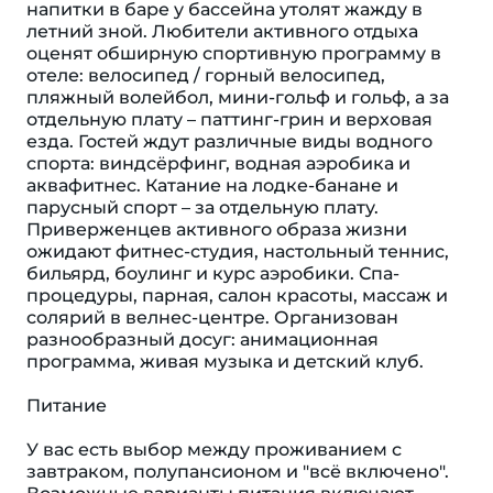
напитки в баре у бассейна утолят жажду в
летний зной. Любители активного отдыха
оценят обширную спортивную программу в
отеле: велосипед / горный велосипед,
пляжный волейбол, мини-гольф и гольф, а за
отдельную плату – паттинг-грин и верховая
езда. Гостей ждут различные виды водного
спорта: виндсёрфинг, водная аэробика и
аквафитнес. Катание на лодке-банане и
парусный спорт – за отдельную плату.
Приверженцев активного образа жизни
ожидают фитнес-студия, настольный теннис,
бильярд, боулинг и курс аэробики. Спа-
процедуры, парная, салон красоты, массаж и
солярий в велнес-центре. Организован
разнообразный досуг: анимационная
программа, живая музыка и детский клуб.
Питание
У вас есть выбор между проживанием с
завтраком, полупансионом и "всё включено".