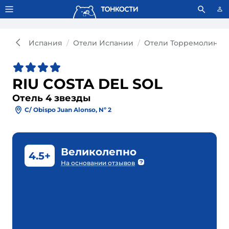
Тонкости используют сookie-файлы.
Что это значит?
Испания
Отели Испании
Отели Торремолинос
RIU COSTA DEL SOL
Отель 4 звезды
C/ Obispo Juan Alonso, Nº 2
Великолепно
4.5+
На основании отзывов