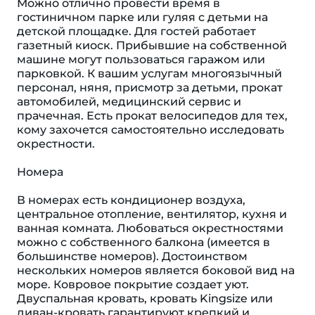
Можно отлично провести время в
гостиничном парке или гуляя с детьми на
детской площадке. Для гостей работает
газетный киоск. Прибывшие на собственной
машине могут пользоваться гаражом или
парковкой. К вашим услугам многоязычный
персонал, няня, присмотр за детьми, прокат
автомобилей, медицинский сервис и
прачечная. Есть прокат велосипедов для тех,
кому захочется самостоятельно исследовать
окрестности.
Номера
В номерах есть кондиционер воздуха,
центральное отопление, вентилятор, кухня и
ванная комната. Любоваться окрестностями
можно с собственного балкона (имеется в
большинстве номеров). Достоинством
нескольких номеров является боковой вид на
море. Ковровое покрытие создает уют.
Двуспальная кровать, кровать Kingsize или
диван-кровать гарантируют крепкий и