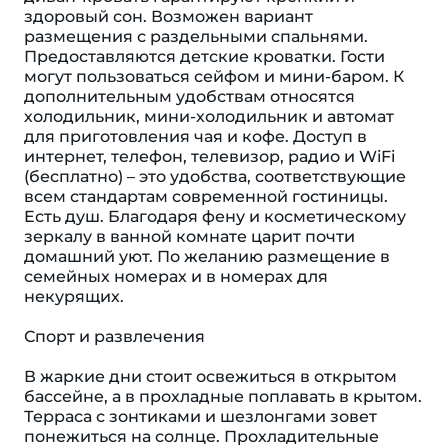
здоровый сон. Возможен вариант
размещения с раздельными спальнями.
Предоставляются детские кроватки. Гости
могут пользоваться сейфом и мини-баром. К
дополнительным удобствам относятся
холодильник, мини-холодильник и автомат
для приготовления чая и кофе. Доступ в
интернет, телефон, телевизор, радио и WiFi
(бесплатно) – это удобства, соответствующие
всем стандартам современной гостиницы.
Eсть душ. Благодаря фену и косметическому
зеркалу в ванной комнате царит почти
домашний уют. По желанию размещение в
семейных номерах и в номерах для
некурящих.
Спорт и развлечения
В жаркие дни стоит освежиться в открытом
бассейне, а в прохладные поплавать в крытом.
Терраса с зонтиками и шезлонгами зовет
понежиться на солнце. Прохладительные