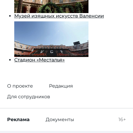
Музей изящных искусств Валенсии
Стадион «Месталья»
О проекте
Редакция
Для сотрудников
Реклама
Документы
16+