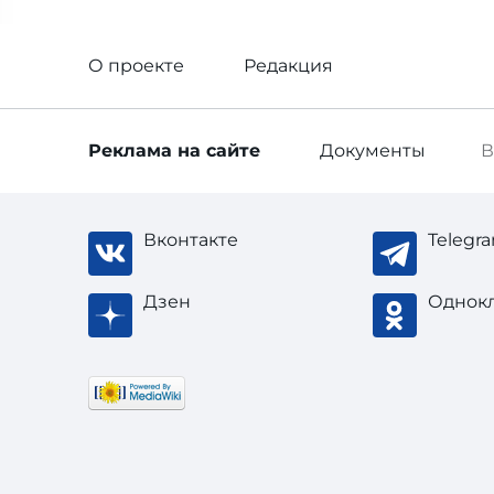
О проекте
Редакция
Реклама
на сайте
Документы
В
Вконтакте
Telegr
Дзен
Однок