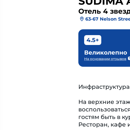
SUDIMA 
Отель 4 звез
63-67 Nelson Stre
4.5+
Великолепно
На основании отзывов
Инфраструктура
На верхние этаж
воспользоваться
гостям быть в к
Ресторан, кафе 