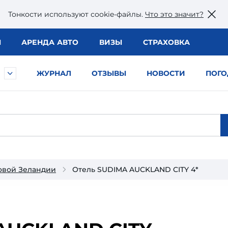
Тонкости используют сookie-файлы.
Что это значит?
Ы
АРЕНДА АВТО
ВИЗЫ
СТРАХОВКА
ЖУРНАЛ
ОТЗЫВЫ
НОВОСТИ
ПОГО
овой Зеландии
Отель SUDIMA AUCKLAND CITY 4*