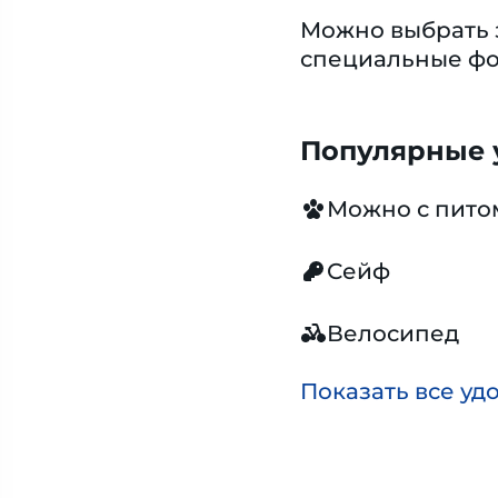
Можно выбрать з
специальные фо
Популярные у
Можно с пит
Сейф
Велосипед
Показать все уд