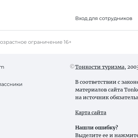
Вход для сотрудников
озрастное ограничение
16+
Тонкости туризма
, 20
am
В соответствии с зако
лассники
материалов сайта Tonk
на источник обязатель
Карта сайта
Нашли ошибку?
Выделите ее и нажмите 