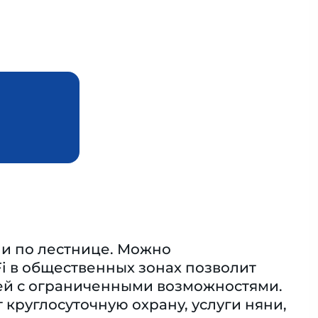
ли по лестнице. Можно
i в общественных зонах позволит
дей с ограниченными возможностями.
 круглосуточную охрану, услуги няни,