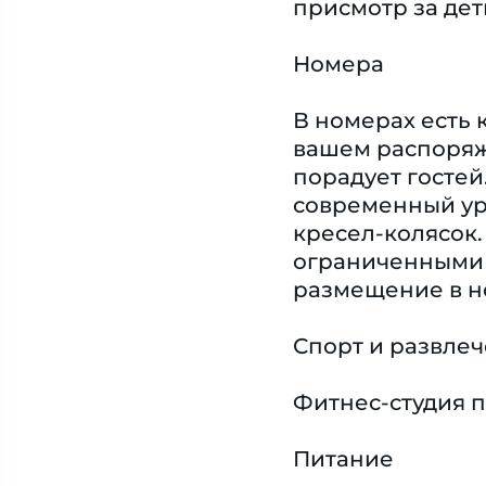
присмотр за дет
Номера
В номерах есть 
вашем распоряж
порадует гостей
современный ур
кресел-колясок.
ограниченными 
размещение в н
Спорт и развле
Фитнес-студия п
Питание