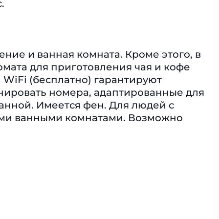
.
ние и ванная комната. Кроме этого, в
мата для приготовления чая и кофе
и WiFi (бесплатно) гарантируют
нировать номера, адаптированные для
анной. Имеется фен. Для людей с
ми ванными комнатами. Возможно