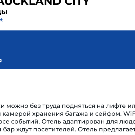
AUCKLAND CITY
ды
et
и можно без труда подняться на лифте и
 камерой хранения багажа и сейфом. WiF
урсе событий. Отель адаптирован для лю
и бар ждут посетителей. Отель предлагает