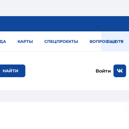
ДА
КАРТЫ
СПЕЦПРОЕКТЫ
ВОПРОС — ОТВЕТ
ЕЩЕ
Войти