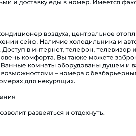
ьми и доставку еды в номер. Имеется факс
кондиционер воздуха, центральное отопле
ении сейф. Наличие холодильника и авто
. Доступ в интернет, телефон, телевизор 
овень комфорта. Вы также можете забро
 Ванные комнаты оборудованы душем и в
возможностями – номера с безбарьерны
омерах для некурящих.
чения
озволит развеяться и отдохнуть.