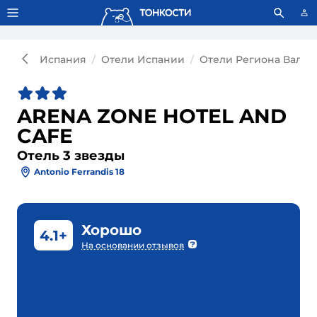
Тонкости используют сookie-файлы.
Что это значит?
Испания
Отели Испании
Отели Региона Вален
ARENA ZONE HOTEL AND
CAFE
Отель 3 звезды
Antonio Ferrandis 18
Хорошо
4.1+
На основании отзывов