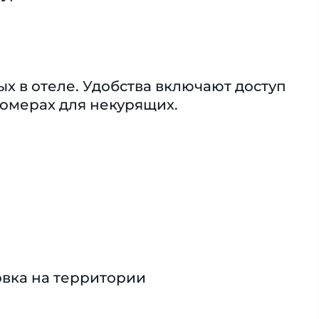
х в отеле. Удобства включают доступ
номерах для некурящих.
вка на территории