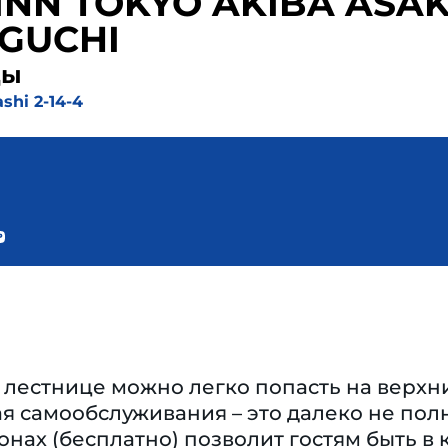
INN TOKYO AKIBA ASA
-GUCHI
ды
shi 2-14-4
 лестнице можно легко попасть на верхн
я самообслуживания – это далеко не полны
нах (бесплатно) позволит гостям быть в к