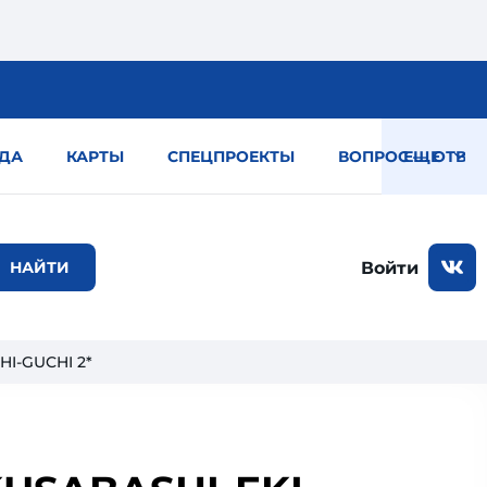
ДА
КАРТЫ
СПЕЦПРОЕКТЫ
ВОПРОС — ОТВЕТ
ЕЩЕ
Войти
HI-GUCHI 2*