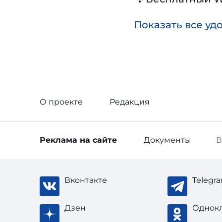
Показать все уд
О проекте
Редакция
Реклама
на сайте
Документы
В
Вконтакте
Telegr
Дзен
Однок