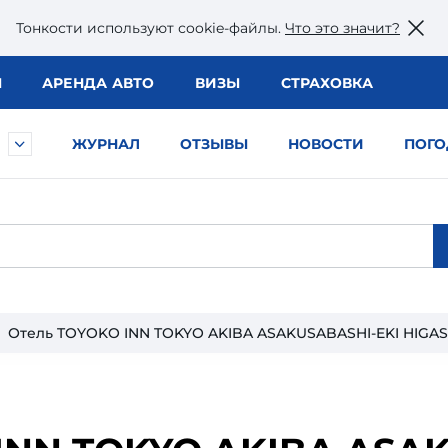
Тонкости используют сookie-файлы.
Что это значит?
Ы
АРЕНДА АВТО
ВИЗЫ
СТРАХОВКА
ЖУРНАЛ
ОТЗЫВЫ
НОВОСТИ
ПОГО
Отель TOYOKO INN TOKYO AKIBA ASAKUSABASHI-EKI HIGAS