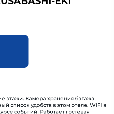
KUSABASHI-EKI
ие этажи. Камера хранения багажа,
й список удобств в этом отеле. WiFi в
урсе событий. Работает гостевая