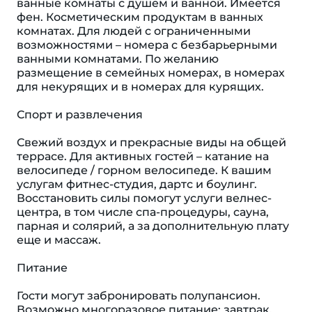
ванные комнаты с душем и ванной. Имеется
фен. Косметическим продуктам в ванных
комнатах. Для людей с ограниченными
возможностями – номера с безбарьерными
ванными комнатами. По желанию
размещение в семейных номерах, в номерах
для некурящих и в номерах для курящих.
Спорт и развлечения
Свежий воздух и прекрасные виды на общей
террасе. Для активных гостей – катание на
велосипеде / горном велосипеде. К вашим
услугам фитнес-студия, дартс и боулинг.
Восстановить силы помогут услуги велнес-
центра, в том числе спа-процедуры, сауна,
парная и солярий, а за дополнительную плату
еще и массаж.
Питание
Гости могут забронировать полупансион.
Возможно многоразовое питание: завтрак,