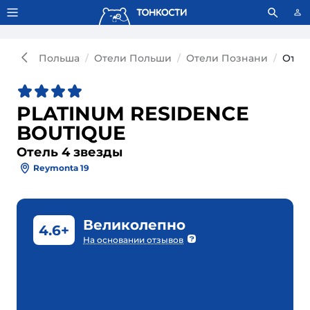
Тонкости используют сookie-файлы.
Что это значит?
Польша
Отели Польши
Отели Познани
Отел
PLATINUM RESIDENCE
BOUTIQUE
Отель 4 звезды
Reymonta 19
Великолепно
4.6+
На основании отзывов