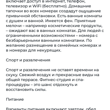
включает доступ в интернет, телефон,
телевизор и WiFi (бесплатно). Домашние
тапочки во всех номерах создадут ощущение
привычной обстановки. Есть ванные комнаты
с душем и ванной. Имеется фен. Приятные
мелочи – например косметические продукты,
– ожидают вас в ванных комнатах. Для людей с
ограниченными возможностями – номера с
безбарьерными ванными комнатами. По
желанию размещение в семейных номерах и
в номерах для некурящих.
Спорт и развлечения
Спорт и развлечения не оставят времени на
скуку. Свежий воздух и прекрасные виды на
общей террасе. Фитнес-студия и спа-
процедуры – это шанс отдохнуть и
восстановить силы.
Питание
Варианты питания включают завтрак, обед