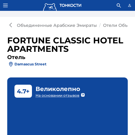
Тонкости используют сookie-файлы.
Что это значит?
Объединенные Арабские Эмираты
Отели Объед
FORTUNE CLASSIC HOTEL
APARTMENTS
Отель
Damascus Street
Великолепно
4.7+
На основании отзывов