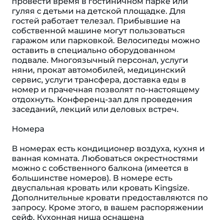
провести время в гостиничном парке или
гуляя с детьми на детской площадке. Для
гостей работает телезал. Прибывшие на
собственной машине могут пользоваться
гаражом или парковкой. Велосипеды можно
оставить в специально оборудованном
подвале. Многоязычный персонал, услуги
няни, прокат автомобилей, медицинский
сервис, услуги трансфера, доставка еды в
номер и прачечная позволят по-настоящему
отдохнуть. Конференц-зал для проведения
заседаний, лекций или деловых встреч.
Номера
В номерах есть кондиционер воздуха, кухня и
ванная комната. Любоваться окрестностями
можно с собственного балкона (имеется в
большинстве номеров). В номере есть
двуспальная кровать или кровать Kingsize.
Дополнительные кровати предоставляются по
запросу. Кроме этого, в вашем распоряжении
сейф. Кухонная ниша оснащена