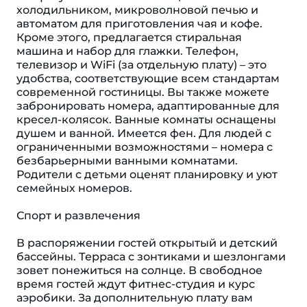
холодильником, микроволновой печью и
автоматом для приготовления чая и кофе.
Кроме этого, предлагается стиральная
машина и набор для глажки. Телефон,
телевизор и WiFi (за отдельную плату) – это
удобства, соответствующие всем стандартам
современной гостиницы. Вы также можете
забронировать номера, адаптированные для
кресел-колясок. Ванные комнаты оснащены
душем и ванной. Имеется фен. Для людей с
ограниченными возможностями – номера с
безбарьерными ванными комнатами.
Родители с детьми оценят планировку и уют
семейных номеров.
Спорт и развлечения
В распоряжении гостей открытый и детский
бассейны. Терраса с зонтиками и шезлонгами
зовет понежиться на солнце. В свободное
время гостей ждут фитнес-студия и курс
аэробики. За дополнительную плату вам