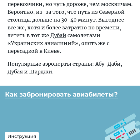
перевозчики, но чуть дороже, чем москвичам.
Вероятно, из-за того, что путь из Северной
столицы дольше на 30-40 минут. Выгоднее
все же, хотя и более затратно по времени,
лететь в тот же
Дубай
самолетами
«Украинских авиалиний», опять же с
пересадкой в Киеве.
Популярные аэропорты страны:
Абу-Даби
,
Дубая
и
Шарджи
.
Как забронировать авиабилеты?
Инструкция