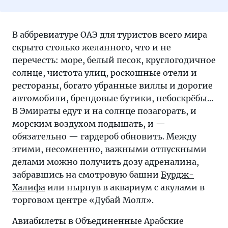
В аббревиатуре ОАЭ для туристов всего мира
скрыто столько желанного, что и не
перечесть: море, белый песок, круглогодичное
солнце, чистота улиц, роскошные отели и
рестораны, богато убранные виллы и дорогие
автомобили, брендовые бутики, небоскрёбы...
В Эмираты едут и на солнце позагорать, и
морским воздухом подышать, и —
обязательно — гардероб обновить. Между
этими, несомненно, важными отпускными
делами можно получить дозу адреналина,
забравшись на смотровую башни
Бурдж-
Халифа
или нырнув в аквариум с акулами в
торговом центре «Дубай Молл».
Авиабилеты в Объединенные Арабские