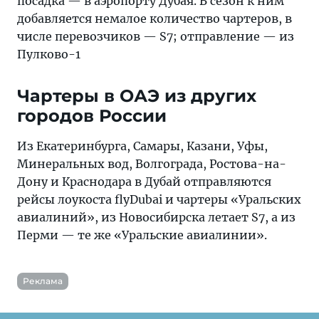
посадка — в аэропорту Дубая. В сезон к ним
добавляется немалое количество чартеров, в
числе перевозчиков — S7; отправление — из
Пулково-1
Чартеры в ОАЭ из других
городов России
Из Екатеринбурга, Самары, Казани, Уфы,
Минеральных вод, Волгограда, Ростова-на-
Дону и Краснодара в Дубай отправляются
рейсы лоукоста flyDubai и чартеры «Уральских
авиалиний», из Новосибирска летает S7, а из
Перми — те же «Уральские авиалинии».
Реклама