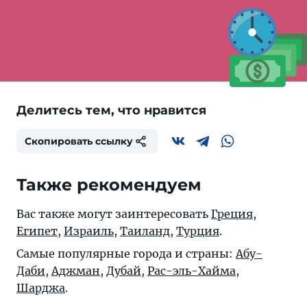
Делитесь тем, что нравится
Скопировать ссылку
Также рекомендуем
Вас также могут заинтересовать
Греция
,
Египет
,
Израиль
,
Таиланд
,
Турция
.
Самые популярные города и страны:
Абу-
Даби
,
Аджман
,
Дубай
,
Рас-эль-Хайма
,
Шарджа
.