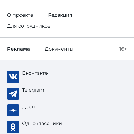
О проекте
Редакция
Для сотрудников
Реклама
Документы
16+
Вконтакте
Telegram
Дзен
Одноклассники