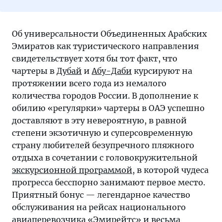
Об универсальности Объединенных Арабских
Эмиратов как туристического направления
свидетельствует хотя бы тот факт, что
чартеры в
Дубай
и
Абу-Даби
курсируют на
протяжении всего года из немалого
количества городов России. В дополнение к
обилию «регулярки» чартеры в ОАЭ успешно
доставляют в эту невероятную, в равной
степени экзотичную и суперсовременную
страну любителей безупречного пляжного
отдыха в сочетании с головокружительной
экскурсионной программой
, в которой чудеса
прогресса бесспорно занимают первое место.
Приятный бонус — легендарное качество
обслуживания на рейсах национального
авиаперевозчика «Эмирейтс» и весьма