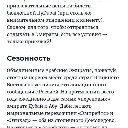
привлекательные цены на билеты
бюджетной flyDubai (при столь же
внимательном отношении к клиенту).
Словом, для того, чтобы отправиться
отдыхать в Эмираты, есть все условия —
только приезжай!
Сезонность
Объединённые Арабские Эмираты, пожалуй,
стоят на первом месте среди стран Ближнего
Востока по устойчивости авиационного
сообщения с Россией. На протяжении всего
года ежедневно в два самых «передовых»
эмирата Дубай и Абу-Даби летают
национальные перевозчики «Эмирейтс» и
«Этихад» — оба из столичного Домодедово.
Не отстает и «Аэрофлот» — он летает из