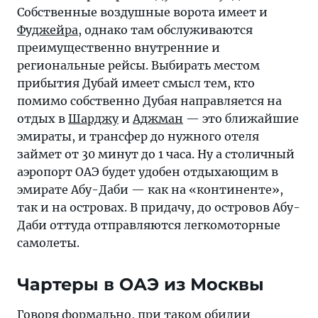
Собственные воздушные ворота имеет и
Фуджейра
, однако там обслуживаются
преимущественно внутренние и
региональные рейсы. Выбирать местом
прибытия Дубай имеет смысл тем, кто
помимо собственно Дубая направляется на
отдых в
Шарджу
и
Аджман
— это ближайшие
эмираты, и трансфер до нужного отеля
займет от 30 минут до 1 часа. Ну а столичный
аэропорт ОАЭ будет удобен отдыхающим в
эмирате Абу-Даби — как на «континенте»,
так и на островах. В придачу, до островов Абу-
Даби оттуда отправляются легкомоторные
самолеты.
Чартеры в ОАЭ из Москвы
Говоря формально, при таком обилии