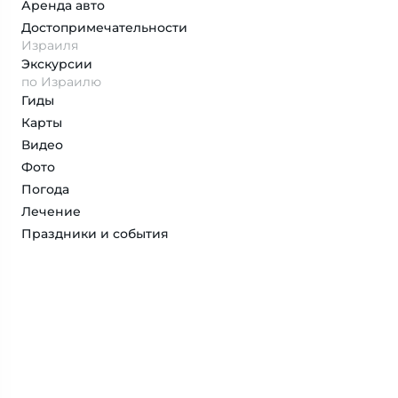
Аренда авто
Достопримеча­тельности
Израиля
Экскурсии
по Израилю
Гиды
Карты
Видео
Фото
Погода
Лечение
Праздники и события