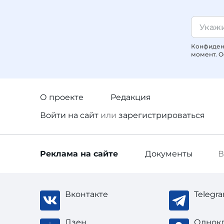
Конфиденц
момент. О
О проекте
Редакция
Войти
на сайт
или
зарегистрироваться
Реклама
на сайте
Документы
В
Вконтакте
Telegr
Дзен
Однок