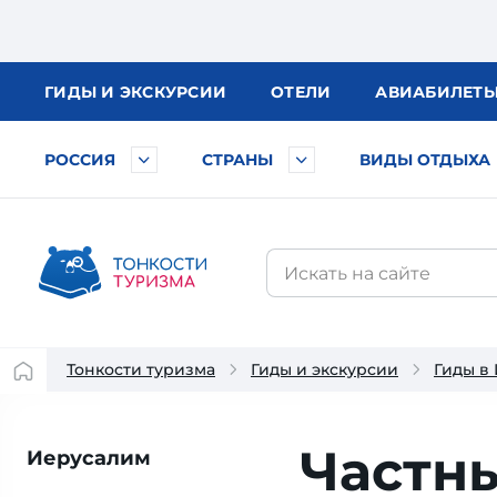
ГИДЫ
И ЭКСКУРСИИ
ОТЕЛИ
АВИА
БИЛЕТ
РОССИЯ
СТРАНЫ
ВИДЫ ОТДЫХА
Тонкости туризма
Гиды и экскурсии
Гиды в
Частн
Иерусалим