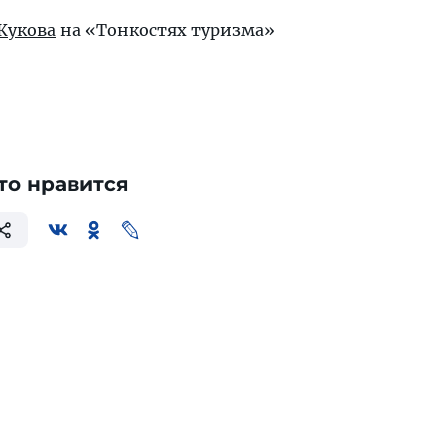
Жукова
на «Тонкостях туризма»
то нравится