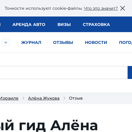
Тонкости используют сookie-файлы.
Что это значит?
Ы
АРЕНДА АВТО
ВИЗЫ
СТРАХОВКА
ЖУРНАЛ
ОТЗЫВЫ
НОВОСТИ
ПОГО
 Израиле
Алёна Жукова
Отзыв
ый гид Алёна