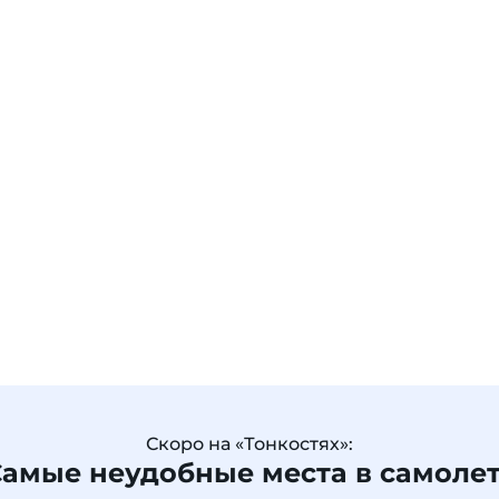
Скоро на «Тонкостях»:
амые неудобные места в самоле