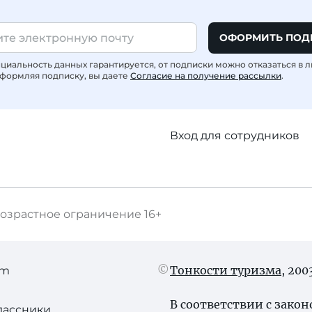
ОФОРМИТЬ ПОД
иальность данных гарантируется, от подписки можно отказаться в 
формляя подписку, вы даете
Согласие на получение рассылки
.
Вход для сотрудников
озрастное ограничение
16+
Тонкости туризма
, 20
am
В соответствии с зако
лассники