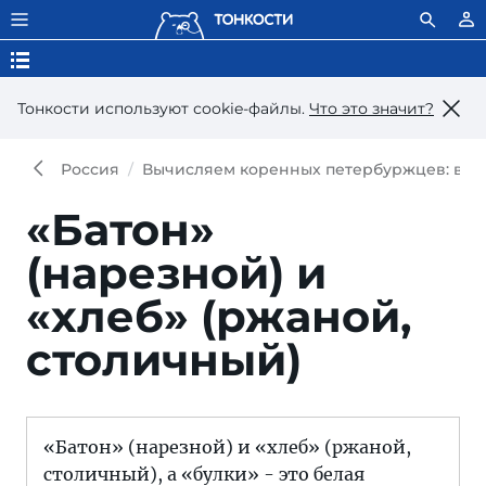
Тонкости используют сookie-файлы.
Что это значит?
Россия
Вычисляем коренных петербуржцев: всег
«Батон»
(нарезной) и
«хлеб» (ржаной,
столичный)
«Батон» (нарезной) и «хлеб» (ржаной,
столичный), а «булки» - это белая