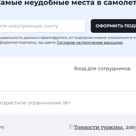
амые неудобные места в самоле
ОФОРМИТЬ ПОД
иальность данных гарантируется, от подписки можно отказаться в 
формляя подписку, вы даете
Согласие на получение рассылки
.
Вход для сотрудников
озрастное ограничение
16+
Тонкости туризма
, 20
am