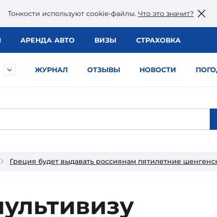
Тонкости используют сookie-файлы.
Что это значит?
Ы
АРЕНДА АВТО
ВИЗЫ
СТРАХОВКА
ЖУРНАЛ
ОТЗЫВЫ
НОВОСТИ
ПОГО
Греция будет выдавать россиянам пятилетние шенгенс
мультивизу