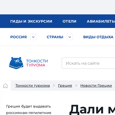
ГИДЫ
И ЭКСКУРСИИ
ОТЕЛИ
АВИА
БИЛЕТ
РОССИЯ
СТРАНЫ
ВИДЫ ОТДЫХА
Тонкости туризма
Греция
Новости Греции
Дали 
Греция будет выдавать
россиянам пятилетние