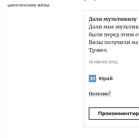
шенгенские визы
Дали мультивизу
Дали мне мультивиз
были перед этим о
Визы получили на 
Трэвел.
16 июля 2014
Юрий
Ю
Полезно?
Прокомментир