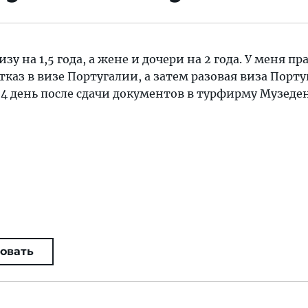
у на 1,5 года, а жене и дочери на 2 года. У меня пр
тказ в визе Португалии, а затем разовая виза Порту
4 день после сдачи документов в турфирму Музеде
овать