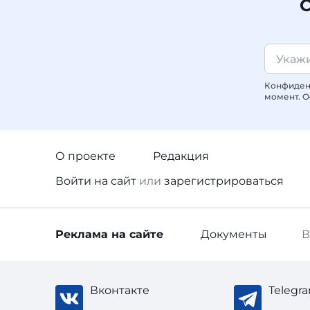
С
Конфиденц
момент. О
О проекте
Редакция
Войти
на сайт
или
зарегистрироваться
Реклама
на сайте
Документы
В
Вконтакте
Telegr