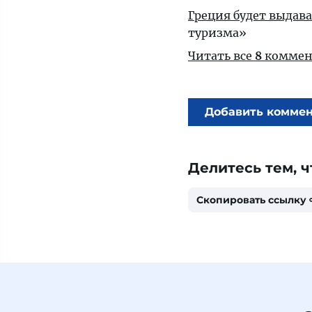
Греция будет выдав
туризма»
Читать все
8
коммен
Добавить комме
Делитесь тем, ч
Скопировать ссылку