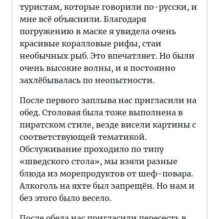
туристам, которые говорили по-русски, и
мне всё объяснили. Благодаря
погружению в маске я увидела очень
красивые коралловые рифы, стаи
необычных рыб. Это впечатляет. Но были
очень высокие волны, и я постоянно
захлёбывалась по неопытности.
После первого заплыва нас пригласили на
обед. Столовая была тоже выполнена в
пиратском стиле, везде висели картины с
соответствующей тематикой.
Обслуживание проходило по типу
«шведского стола», мы взяли разные
блюда из морепродуктов от шеф-повара.
Алкоголь на яхте был запрещён. Но нам и
без этого было весело.
После обеда нас пригласили пересесть в