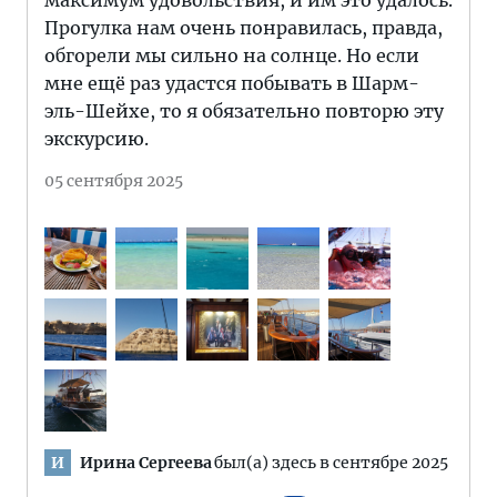
максимум удовольствия, и им это удалось.
Прогулка нам очень понравилась, правда,
обгорели мы сильно на солнце. Но если
мне ещё раз удастся побывать в Шарм-
эль-Шейхе, то я обязательно повторю эту
экскурсию.
05 сентября 2025
Ирина Сергеева
был(а) здесь в сентябре 2025
И