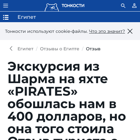
Египет
Тонкости используют сookie-файлы.
Что это значит?
Египет
Отзывы о Египте
Отзыв
Экскурсия из
Шарма на яхте
«PIRATES»
обошлась нам в
400 долларов, но
она того стоила