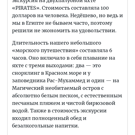
экскурсия на двухпалубной яхте
«PIRATES». Стоимость составляла 100
долларов на человека. Недёшево, но ведь и
мы в Египте не бываем часто, поэтому
решили не экономить на удовольствии.
Длительность нашего небольшого
«морского путешествия» составляла 6
часов. Оно включало в себя плавание на
яхте с тремя выходами: два — это
снорклинг в Красном море и у
заповедника Рас-Мухаммед и один — на
Магический необитаемый остров с
абсолютно белым песком, с естественным
песчаным пляжем и чистой бирюзовой
водой. Также в стоимость экскурсии
входил полноценный обед и
безалкогольные напитки.