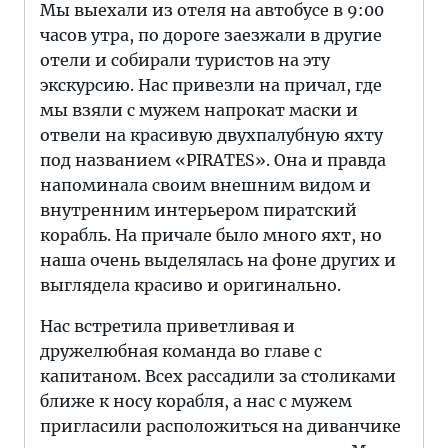
Мы выехали из отеля на автобусе в 9:00
часов утра, по дороге заезжали в другие
отели и собирали туристов на эту
экскурсию. Нас привезли на причал, где
мы взяли с мужем напрокат маски и
отвели на красивую двухпалубную яхту
под названием «PIRATES». Она и правда
напоминала своим внешним видом и
внутренним интерьером пиратский
корабль. На причале было много яхт, но
наша очень выделялась на фоне других и
выглядела красиво и оригинально.
Нас встретила приветливая и
дружелюбная команда во главе с
капитаном. Всех рассадили за столиками
ближе к носу корабля, а нас с мужем
пригласили расположиться на диванчике