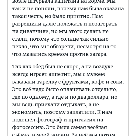
возле штурвала капитана на корме. Мы
так и не поняли, почему нам была оказана
такая честь, но было приятно. Нам
разрешили даже полежать и позагорать
на диванчике, но мы этого делать не
стали, потому что солнце так сильно
пекло, что мы обгорели, несмотря на то
что мазались кремом против загара.
Так как обед был не скоро, а на воздухе
всегда играет аппетит, мы с мужем
заказали тарелку с фруктами, кофе и соки.
Это всё надо было оплачивать отдельно,
где по одному, а где и по два доллара, но
мы ведь приехали отдыхать, а не
экономить, поэтому заплатили. К нам
подошёл фотограф и пригласил на
фотосессию. Это была самая весёлая
съёмка в моей жизни. За неё мы потом