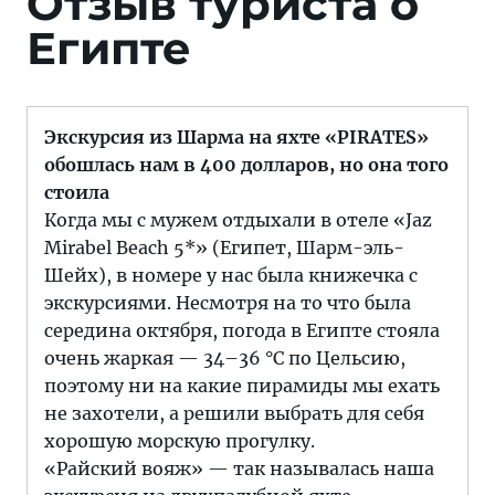
Отзыв туриста о
Египте
Экскурсия из Шарма на яхте «PIRATES»
обошлась нам в 400 долларов, но она того
стоила
Когда мы с мужем отдыхали в отеле «Jaz
Mirabel Beach 5*» (Египет, Шарм-эль-
Шейх), в номере у нас была книжечка с
экскурсиями. Несмотря на то что была
середина октября, погода в Египте стояла
очень жаркая — 34–36 °C по Цельсию,
поэтому ни на какие пирамиды мы ехать
не захотели, а решили выбрать для себя
хорошую морскую прогулку.
«Райский вояж» — так называлась наша