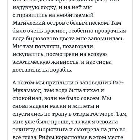
надувную лодку, и на ней мы
отправились на необитаемый
Магический остров с белым песком. Там
было очень красиво, особенно прозрачная
вода бирюзового цвета мне запомнилась.
Мы там погуляли, позагорали,
искупались, посмотрели на всякую
экзотическую живность, и нас снова
доставили на корабль.
А потом мы приплыли в заповедник Рас-
Мухаммед, там вода была тихая и
спокойная, волн не было совсем. Мы
снова надели маски и жилеты и
спустились по трапу в открытое море. Там
мне уже было проще, так как я освоила
технику снорклинга и смотрела на дно во
все глаза. Рифы коралловые в этом месте