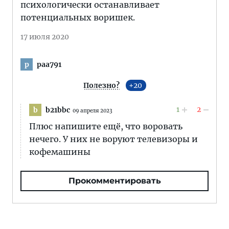
психологически останавливает
потенциальных воришек.
17 июля 2020
paa791
p
Полезно?
20
1
2
b21bbc
b
09 апреля 2023
Плюс напишите ещё, что воровать
нечего. У них не воруют телевизоры и
кофемашины
Прокомментировать