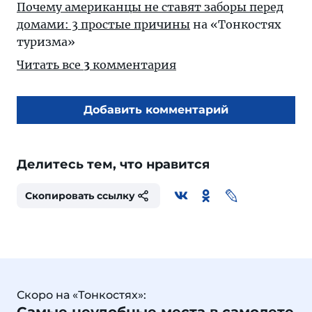
Почему американцы не ставят заборы перед
домами: 3 простые причины
на «Тонкостях
туризма»
Читать все
3
комментария
Добавить комментарий
Делитесь тем, что нравится
Скопировать ссылку
Скоро на «Тонкостях»: