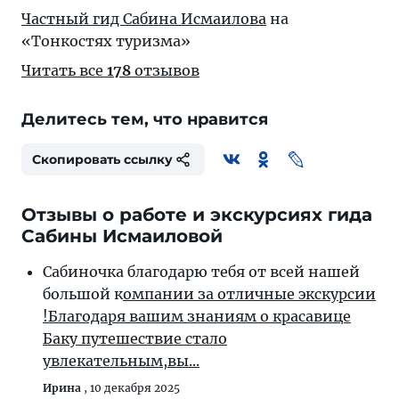
Частный гид Сабина Исмаилова
на
«Тонкостях туризма»
Читать все
178
отзывов
Делитесь тем, что нравится
Скопировать ссылку
Отзывы о работе и экскурсиях гида
Сабины Исмаиловой
Сабиночка благодарю тебя от всей нашей
большой к
омпании за отличные экскурсии
!Благодаря вашим знаниям о красавице
Баку путешествие стало
увлекательным,вы...
Ирина
,
10 декабря 2025