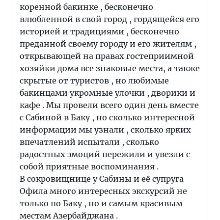
коренной бакинке , бесконечно
влюбленной в свой город , гордящейся его
историей и традициями , бесконечно
преданной своему городу и его жителям ,
открывающей на правах гостеприимной
хозяйки дома все знаковые места, а также
скрытые от туристов , но любимые
бакинцами укромные улочки , дворики и
кафе . Мы провели всего один день вместе
с Сабиной в Баку , но сколько интересной
информации мы узнали , сколько ярких
впечатлений испытали , сколько
радостных эмоций пережили и увезли с
собой приятные воспоминания .
В сокровищнице у Сабины и её супруга
Офила много интересных экскурсий не
только по Баку , но и самым красивым
местам Азербайджана .