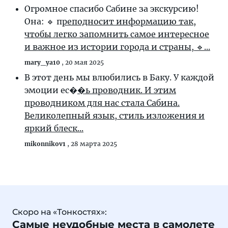
Огромное спасибо Сабине за экскурсию!
Она: 🔹 п
реподносит информацию так,
чтобы легко запомнить самое интересное
и важное из истории города и страны, 🔹...
mary_ya10
,
20 мая 2025
В этот день мы влюбились в Баку. У каждой
эмоции ес�
�ь проводник. И этим
проводником для нас стала Сабина.
Великолепный язык, стиль изложения и
яркий блеск...
mikonnikov1
,
28 марта 2025
Скоро на «Тонкостях»:
Самые неудобные места в самолете