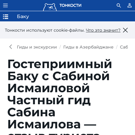
Баку
Тонкости используют сookie-файлы.
Что это значит?
Гиды и экскурсии
Гиды в Азербайджане
Сабин
Гостеприимный
Баку с Сабиной
Исмаиловой
Частный гид
Сабина
Исмаилова —