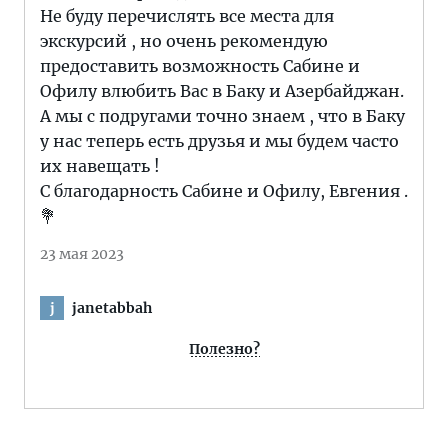
Не буду перечислять все места для
экскурсий , но очень рекомендую
предоставить возможность Сабине и
Офилу влюбить Вас в Баку и Азербайджан.
А мы с подругами точно знаем , что в Баку
у нас теперь есть друзья и мы будем часто
их навещать !
С благодарность Сабине и Офилу, Евгения .
💐
23 мая 2023
janetabbah
j
Полезно?